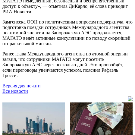
МАГАТЭ немедленный, безопасный и беспрепятственный
доступ к объекту», — отметила ДиКарло, её слова приводит
РИА Новости.
Замгенсека ООН по политическим вопросам подчеркнула, что
подготовка поездки сотрудников Международного агентства
по атомной энергии на Запорожскую АЭС продолжается,
МАГАТЭ ведёт активные консультации по поводу скорейшей
отправки такой миссии.
Ранее глава Международного агентства по атомной энергии
заявил, что сотрудники МАГАТЭ могут посетить
Запорожскую АЭС через несколько дней. Это произойдёт,
если переговоры увенчаются успехом, пояснил
Рафаэль
Гросси
.
Версия для печати
Все новости