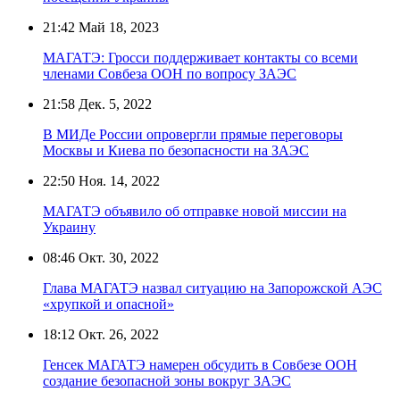
21:42
Май 18, 2023
МАГАТЭ: Гросси поддерживает контакты со всеми
членами Совбеза ООН по вопросу ЗАЭС
21:58
Дек. 5, 2022
В МИДе России опровергли прямые переговоры
Москвы и Киева по безопасности на ЗАЭС
22:50
Ноя. 14, 2022
МАГАТЭ объявило об отправке новой миссии на
Украину
08:46
Окт. 30, 2022
Глава МАГАТЭ назвал ситуацию на Запорожской АЭС
«хрупкой и опасной»
18:12
Окт. 26, 2022
Генсек МАГАТЭ намерен обсудить в Совбезе ООН
создание безопасной зоны вокруг ЗАЭС