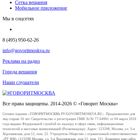
Сетка вещания
Мобильное приложение
Мы в соцсетях
8 (495) 950-62-26
info@govoritmoskva.ru
Реклама на радио
Города вещания
Наши слушатели
Все права защищены. 2014-2026 © «Говорит Москва»
Сетевое издание «ГОВОРИТМОСКВА.РУ/GOVORITMOSKVA.RU». Предназначено для
лиц старше 16 лет. Свидетельство о регистрации СМИ Эл № 77-64961 от 04 марта 2016
года выдано Федеральной службой по надзору в сфере связи, информационных
технологий и массовых коммуникаций (Роскомнадзор). Адрес: 123298, Москва, ул. 3-я
Хорошевская, дом 12, пом. 22. Учредитель Общество с ограниченной ответственностью
«РУ ФМ» (123298 Москва, ул. 3-я Хорошевская, дом 12, пом. 22). Доменное имя сайта