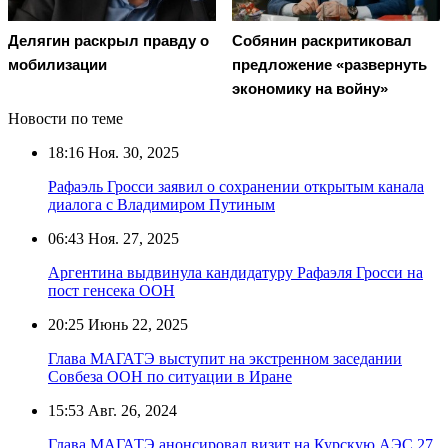
Делягин раскрыл правду о
Собянин раскритиковал
мобилизации
предложение «развернуть
экономику на войну»
Новости по теме
18:16
Ноя. 30, 2025
Рафаэль Гросси заявил о сохранении открытым канала
диалога с Владимиром Путиным
06:43
Ноя. 27, 2025
Аргентина выдвинула кандидатуру Рафаэля Гросси на
пост генсека ООН
20:25
Июнь 22, 2025
Глава МАГАТЭ выступит на экстренном заседании
Совбеза ООН по ситуации в Иране
15:53
Авг. 26, 2024
Глава МАГАТЭ анонсировал визит на Курскую АЭС 27