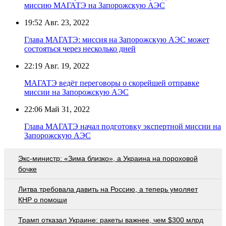
миссию МАГАТЭ на Запорожскую АЭС
19:52
Авг. 23, 2022
Глава МАГАТЭ: миссия на Запорожскую АЭС может
состояться через несколько дней
22:19
Авг. 19, 2022
МАГАТЭ ведёт переговоры о скорейшей отправке
миссии на Запорожскую АЭС
22:06
Май 31, 2022
Глава МАГАТЭ начал подготовку экспертной миссии на
Запорожскую АЭС
Экс-министр: «Зима близко», а Украина на пороховой
бочке
Литва требовала давить на Россию, а теперь умоляет
КНР о помощи
Трамп отказал Украине: ракеты важнее, чем $300 млрд