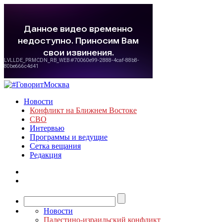
Новости
Конфликт на Ближнем Востоке
СВО
Интервью
Программы и ведущие
Сетка вещания
Редакция
Новости
Палестино-израильский конфликт