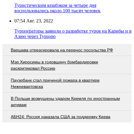
Туристическим кешбэком за четыре дня
воспользовались около 100 тысяч человек
07:54
Авг. 23, 2022
Туроператоры заявили о разработке туров на Карибы и в
Азию через Турцию
Варшава отреагировала на перенос посольства РФ
Мэр Хиросимы в годовщину бомбардировки
раскритиковал Россию
Пауэрбанк стал причиной пожара в квартире
Нижневартовска
В Польше возмущены ударом Кремля по иностранным
активам
АБН24: Россия наказала США за поддержку Киева