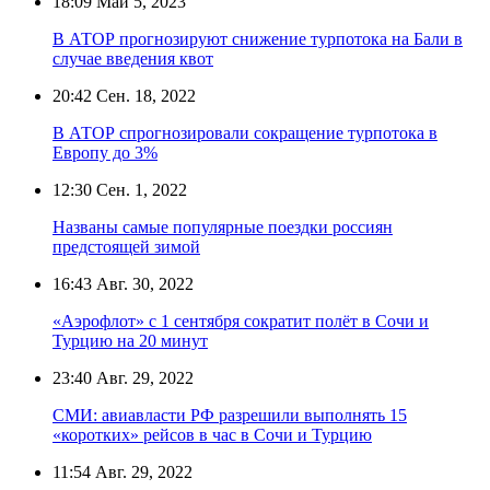
18:09
Май 5, 2023
В АТОР прогнозируют снижение турпотока на Бали в
случае введения квот
20:42
Сен. 18, 2022
В АТОР спрогнозировали сокращение турпотока в
Европу до 3%
12:30
Сен. 1, 2022
Названы самые популярные поездки россиян
предстоящей зимой
16:43
Авг. 30, 2022
«Аэрофлот» с 1 сентября сократит полёт в Сочи и
Турцию на 20 минут
23:40
Авг. 29, 2022
СМИ: авиавласти РФ разрешили выполнять 15
«коротких» рейсов в час в Сочи и Турцию
11:54
Авг. 29, 2022