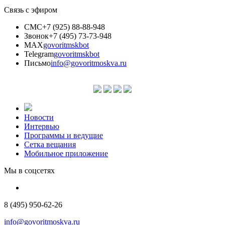
Связь с эфиром
СМС
+7 (925) 88-88-948
Звонок
+7 (495) 73-73-948
MAX
govoritmskbot
Telegram
govoritmskbot
Письмо
info@govoritmoskva.ru
Новости
Интервью
Программы и ведущие
Сетка вещания
Мобильное приложение
Мы в соцсетях
8 (495) 950-62-26
info@govoritmoskva.ru