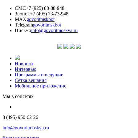
СМС
+7 (925) 88-88-948
Звонок
+7 (495) 73-73-948
MAX
govoritmskbot
Telegram
govoritmskbot
Письмо
info@govoritmoskva.ru
Новости
Интервью
Программы и ведущие
Сетка вещания
Мобильное приложение
Мы в соцсетях
8 (495) 950-62-26
info@govoritmoskva.ru