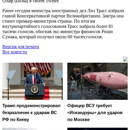
Олаф Шольц в своём Twitter.
Ранее сегодня министра иностранных дел Лиз Трасс избрали
главой Консервативной партии Великобритании. Завтра она
станет премьер-министром страны. По итогам
внутрипартийного голосования Трасс набрала более 81
тысячи голосов, обогнав экс-министра финансов Риши
Сунака, который получил около 60 тысяч голосов.
Версия для печати
Все новости
Трамп продемонстрировал
Офицер ВСУ требует
безразличие к ударам ВС
«Искандеры» для ударов
РФ по Киеву
по Москве