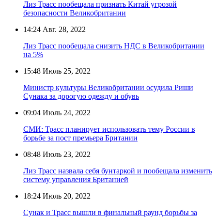
Лиз Трасс пообещала признать Китай угрозой
безопасности Великобритании
14:24
Авг. 28, 2022
Лиз Трасс пообещала снизить НДС в Великобритании
на 5%
15:48
Июль 25, 2022
Министр культуры Великобритании осудила Риши
Сунака за дорогую одежду и обувь
09:04
Июль 24, 2022
СМИ: Трасс планирует использовать тему России в
борьбе за пост премьера Британии
08:48
Июль 23, 2022
Лиз Трасс назвала себя бунтаркой и пообещала изменить
систему управления Британией
18:24
Июль 20, 2022
Сунак и Трасс вышли в финальный раунд борьбы за