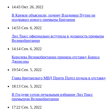
14:43
Окт. 26, 2022
В Кремле объяснили, почему Владимир Путин не
поздравил нового премьера Британии
14:53
Сен. 6, 2022
Лиз Трасс официально вступила в должность премьера
Великобритании
14:14
Сен. 6, 2022
Королева Великобритании приняла отставку Бориса
Джонсона
19:54
Сен. 5, 2022
Глава британского МВД Прити Пател подала в отставку
18:13
Сен. 5, 2022
В Госдуме сочли печальным избрание Лиз Трасс
премьером Великобритании
17:22
Сен. 5, 2022