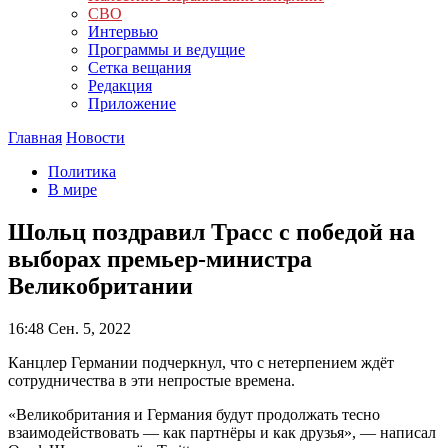
СВО
Интервью
Программы и ведущие
Сетка вещания
Редакция
Приложение
Главная
Новости
Политика
В мире
Шольц поздравил Трасс с победой на
выборах премьер-министра
Великобритании
16:48
Сен. 5, 2022
Канцлер Германии подчеркнул, что с нетерпением ждёт
сотрудничества в эти непростые времена.
«Великобритания и Германия будут продолжать тесно
взаимодействовать — как партнёры и как друзья», — написал