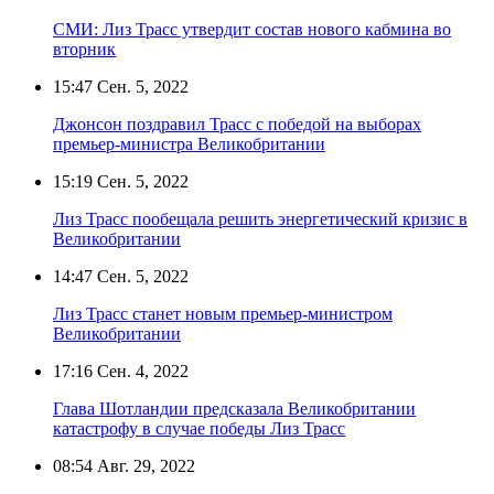
СМИ: Лиз Трасс утвердит состав нового кабмина во
вторник
15:47
Сен. 5, 2022
Джонсон поздравил Трасс с победой на выборах
премьер-министра Великобритании
15:19
Сен. 5, 2022
Лиз Трасс пообещала решить энергетический кризис в
Великобритании
14:47
Сен. 5, 2022
Лиз Трасс станет новым премьер-министром
Великобритании
17:16
Сен. 4, 2022
Глава Шотландии предсказала Великобритании
катастрофу в случае победы Лиз Трасс
08:54
Авг. 29, 2022