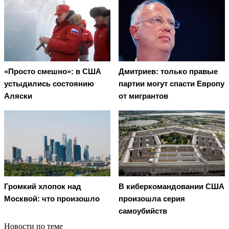
«Просто смешно»: в США
Дмитриев: только правые
устыдились состоянию
партии могут спасти Европу
Аляски
от мигрантов
Громкий хлопок над
В киберкомандовании США
Москвой: что произошло
произошла серия
самоубийств
Новости по теме