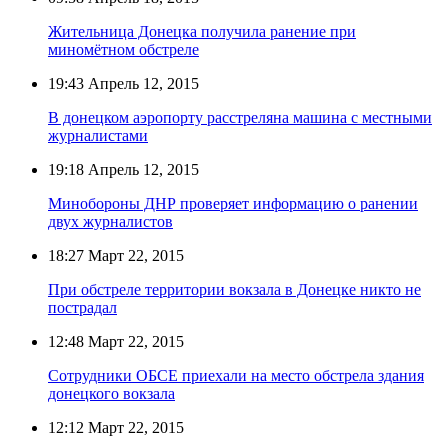
Жительница Донецка получила ранение при
миномётном обстреле
19:43
Апрель 12, 2015
В донецком аэропорту расстреляна машина с местными
журналистами
19:18
Апрель 12, 2015
Минобороны ДНР проверяет информацию о ранении
двух журналистов
18:27
Март 22, 2015
При обстреле территории вокзала в Донецке никто не
пострадал
12:48
Март 22, 2015
Сотрудники ОБСЕ приехали на место обстрела здания
донецкого вокзала
12:12
Март 22, 2015