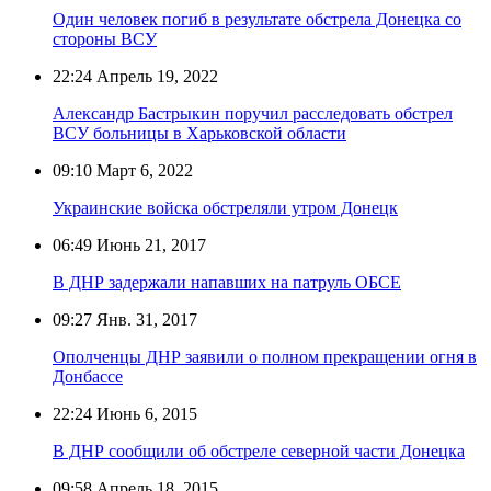
Один человек погиб в результате обстрела Донецка со
стороны ВСУ
22:24
Апрель 19, 2022
Александр Бастрыкин поручил расследовать обстрел
ВСУ больницы в Харьковской области
09:10
Март 6, 2022
Украинские войска обстреляли утром Донецк
06:49
Июнь 21, 2017
В ДНР задержали напавших на патруль ОБСЕ
09:27
Янв. 31, 2017
Ополченцы ДНР заявили о полном прекращении огня в
Донбассе
22:24
Июнь 6, 2015
В ДНР сообщили об обстреле северной части Донецка
09:58
Апрель 18, 2015