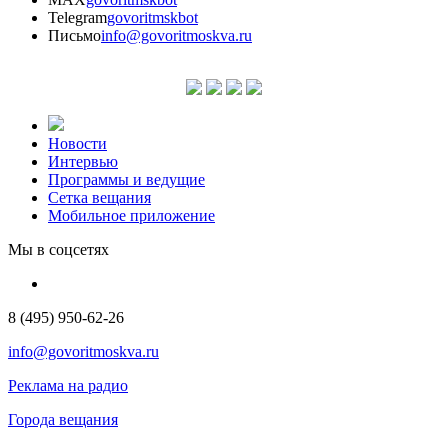
Telegram
govoritmskbot
Письмо
info@govoritmoskva.ru
Новости
Интервью
Программы и ведущие
Сетка вещания
Мобильное приложение
Мы в соцсетях
8 (495) 950-62-26
info@govoritmoskva.ru
Реклама на радио
Города вещания