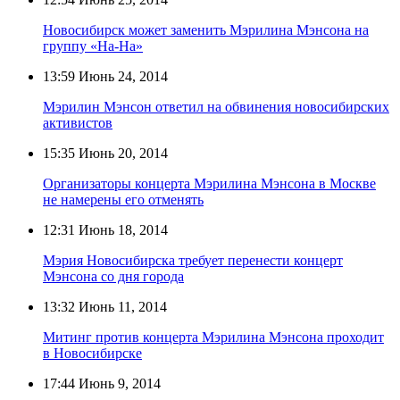
Новосибирск может заменить Мэрилина Мэнсона на
группу «На-На»
13:59
Июнь 24, 2014
Мэрилин Мэнсон ответил на обвинения новосибирских
активистов
15:35
Июнь 20, 2014
Организаторы концерта Мэрилина Мэнсона в Москве
не намерены его отменять
12:31
Июнь 18, 2014
Мэрия Новосибирска требует перенести концерт
Мэнсона со дня города
13:32
Июнь 11, 2014
Митинг против концерта Мэрилина Мэнсона проходит
в Новосибирске
17:44
Июнь 9, 2014