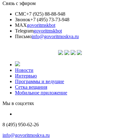
Связь с эфиром
СМС
+7 (925) 88-88-948
Звонок
+7 (495) 73-73-948
MAX
govoritmskbot
Telegram
govoritmskbot
Письмо
info@govoritmoskva.ru
Новости
Интервью
Программы и ведущие
Сетка вещания
Мобильное приложение
Мы в соцсетях
8 (495) 950-62-26
info@govoritmoskva.ru