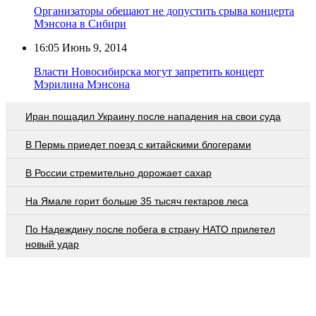
Организаторы обещают не допустить срыва концерта
Мэнсона в Сибири
16:05
Июнь 9, 2014
Власти Новосибирска могут запретить концерт
Мэрилина Мэнсона
Иран пощадил Украину после нападения на свои суда
В Пермь приедет поезд с китайскими блогерами
В России стремительно дорожает сахар
На Ямале горит больше 35 тысяч гектаров леса
По Надеждину после побега в страну НАТО прилетел
новый удар