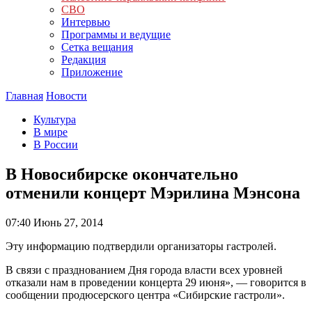
СВО
Интервью
Программы и ведущие
Сетка вещания
Редакция
Приложение
Главная
Новости
Культура
В мире
В России
В Новосибирске окончательно
отменили концерт Мэрилина Мэнсона
07:40
Июнь 27, 2014
Эту информацию подтвердили организаторы гастролей.
В связи с празднованием Дня города власти всех уровней
отказали нам в проведении концерта 29 июня», — говорится в
сообщении продюсерского центра «Сибирские гастроли».