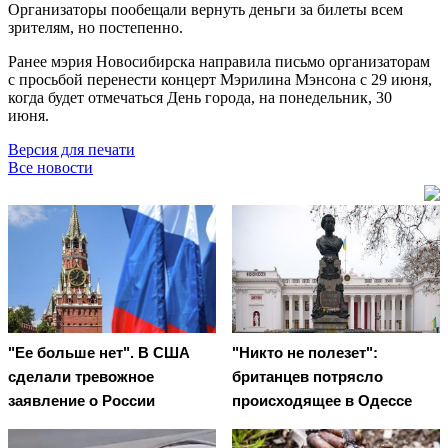
Организаторы пообещали вернуть деньги за билеты всем
зрителям, но постепенно.
Ранее мэрия Новосибирска направила письмо организаторам
с просьбой перенести концерт Мэрилина Мэнсона с 29 июня,
когда будет отмечаться День города, на понедельник, 30
июня.
Версия для печати
Все новости
"Ее больше нет". В США
"Никто не полезет":
сделали тревожное
британцев потрясло
заявление о России
происходящее в Одессе