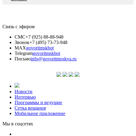
Связь с эфиром
СМС
+7 (925) 88-88-948
Звонок
+7 (495) 73-73-948
MAX
govoritmskbot
Telegram
govoritmskbot
Письмо
info@govoritmoskva.ru
Новости
Интервью
Программы и ведущие
Сетка вещания
Мобильное приложение
Мы в соцсетях