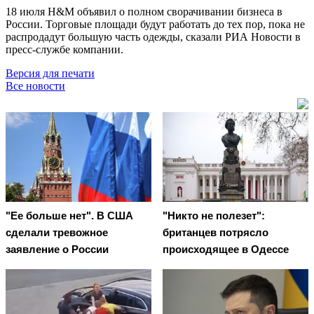
18 июля H&M объявил о полном сворачивании бизнеса в
России. Торговые площади будут работать до тех пор, пока не
распродадут большую часть одежды, сказали РИА Новости в
пресс-службе компании.
Версия для печати
Все новости
"Ее больше нет". В США
"Никто не полезет":
сделали тревожное
британцев потрясло
заявление о России
происходящее в Одессе