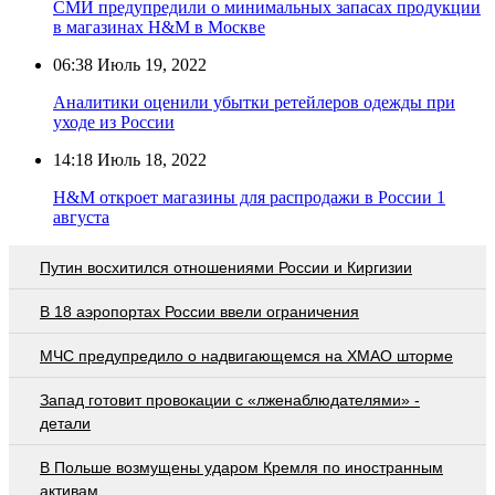
СМИ предупредили о минимальных запасах продукции
в магазинах H&M в Москве
06:38
Июль 19, 2022
Аналитики оценили убытки ретейлеров одежды при
уходе из Росcии
14:18
Июль 18, 2022
H&M откроет магазины для распродажи в России 1
августа
Путин восхитился отношениями России и Киргизии
В 18 аэропортах России ввели ограничения
МЧС предупредило о надвигающемся на ХМАО шторме
Запад готовит провокации с «лженаблюдателями» -
детали
В Польше возмущены ударом Кремля по иностранным
активам