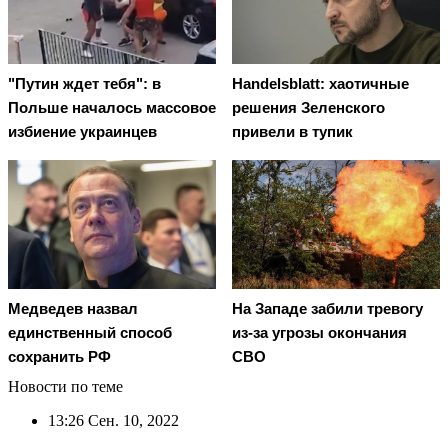
"Путин ждет тебя": в
Handelsblatt: хаотичные
Польше началось массовое
решения Зеленского
избиение украинцев
привели в тупик
Медведев назвал
На Западе забили тревогу
единственный способ
из-за угрозы окончания
сохранить РФ
СВО
Новости по теме
13:26
Сен. 10, 2022