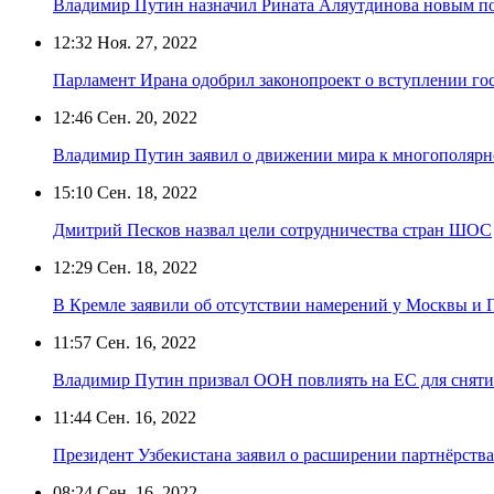
Владимир Путин назначил Рината Аляутдинова новым 
12:32
Ноя. 27, 2022
Парламент Ирана одобрил законопроект о вступлении г
12:46
Сен. 20, 2022
Владимир Путин заявил о движении мира к многополярн
15:10
Сен. 18, 2022
Дмитрий Песков назвал цели сотрудничества стран ШОС
12:29
Сен. 18, 2022
В Кремле заявили об отсутствии намерений у Москвы и 
11:57
Сен. 16, 2022
Владимир Путин призвал ООН повлиять на ЕС для сняти
11:44
Сен. 16, 2022
Президент Узбекистана заявил о расширении партнёрст
08:24
Сен. 16, 2022