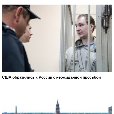
США обратились к России с неожиданной просьбой