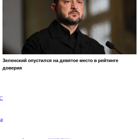
Зеленский опустился на девятое место в рейтинге
доверия
ЕС
ва