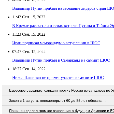
Владимир Путин прибыл на заседание лидеров стран Ш
11:42
Сен. 15, 2022
В Кремле рассказали о темах встречи Путина и Тайипа 
11:23
Сен. 15, 2022
Иран подписал меморандум о вступлении в ШОС
07:47
Сен. 15, 2022
Владимир Путин прибыл в Самарканд на саммит ШОС
18:27
Сен. 14, 2022
Никол Пашинян не примет участие в саммите ШОС
Евросоюз расширил санкции против России из-за ударов по У
Закон с 1 августа: пенсионеры от 60 до 85 лет обязаны…
Пашинян сделал громкое заявление о будущем Армении и Е