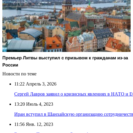
Премьер Литвы выступил с призывом к гражданам из-за
России
Новости по теме
11:22
Апрель 3, 2026
Сергей Лавров заявил о кризисных явлениях в НАТО и 
13:20
Июль 4, 2023
Иран вступил в Шанхайскую организацию сотрудничест
11:56
Янв. 12, 2023