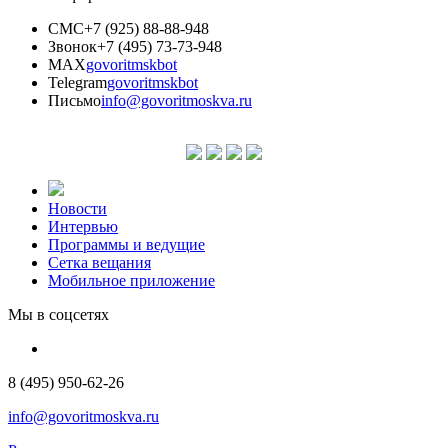
СМС
+7 (925) 88-88-948
Звонок
+7 (495) 73-73-948
MAX
govoritmskbot
Telegram
govoritmskbot
Письмо
info@govoritmoskva.ru
Новости
Интервью
Программы и ведущие
Сетка вещания
Мобильное приложение
Мы в соцсетях
8 (495) 950-62-26
info@govoritmoskva.ru