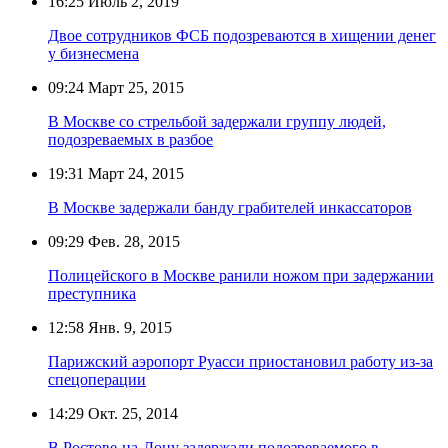
16:25
Июль 2, 2019
Двое сотрудников ФСБ подозреваются в хищении денег
у бизнесмена
09:24
Март 25, 2015
В Москве со стрельбой задержали группу людей,
подозреваемых в разбое
19:31
Март 24, 2015
В Москве задержали банду грабителей инкассаторов
09:29
Фев. 28, 2015
Полицейского в Москве ранили ножом при задержании
преступника
12:58
Янв. 9, 2015
Парижский аэропорт Руасси приостановил работу из-за
спецоперации
14:29
Окт. 25, 2014
В Ростове-на-Дону задержали подозреваемого в