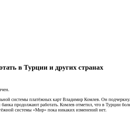
тать в Турции и других странах
ичен.
ьной системы платёжных карт Владимир Комлев. Он подчеркнул,
банка продолжают работать. Комлев отметил, что в Турции боле
латёжной системы «Мир» пока никаких изменений нет.