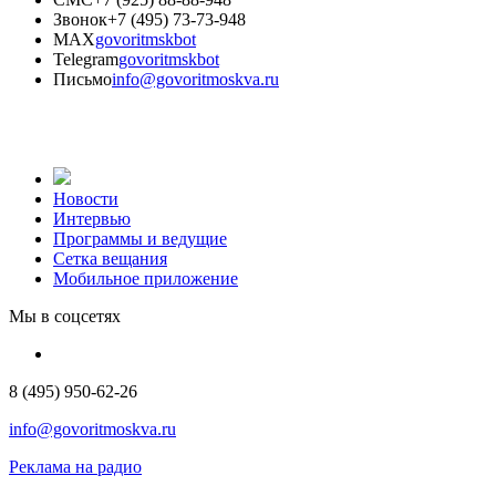
Звонок
+7 (495) 73-73-948
MAX
govoritmskbot
Telegram
govoritmskbot
Письмо
info@govoritmoskva.ru
Новости
Интервью
Программы и ведущие
Сетка вещания
Мобильное приложение
Мы в соцсетях
8 (495) 950-62-26
info@govoritmoskva.ru
Реклама на радио