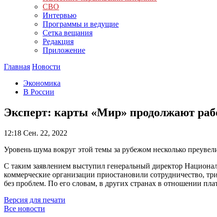
СВО
Интервью
Программы и ведущие
Сетка вещания
Редакция
Приложение
Главная
Новости
Экономика
В России
Эксперт: карты «Мир» продолжают рабо
12:18
Сен. 22, 2022
Уровень шума вокруг этой темы за рубежом несколько преувел
С таким заявлением выступил генеральный директор Национал
коммерческие организации приостановили сотрудничество, три 
без проблем. По его словам, в других странах в отношении п
Версия для печати
Все новости