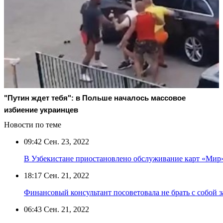
"Путин ждет тебя": в Польше началось массовое
избиение украинцев
Новости по теме
09:42
Сен. 23, 2022
В Узбекистане приостановлено обслуживание карт «Мир
18:17
Сен. 21, 2022
Финансовый консультант посоветовала не брать с собой 
06:43
Сен. 21, 2022