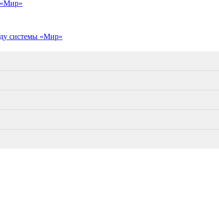
 «Мир»
оду системы «Мир»