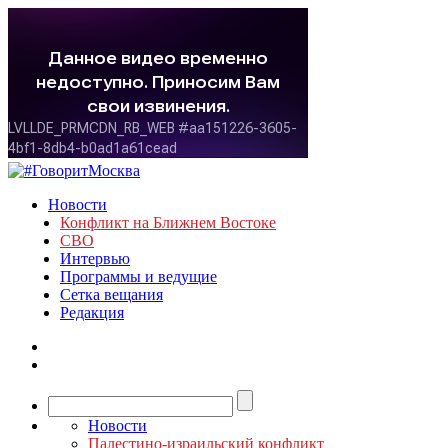
Новости
Конфликт на Ближнем Востоке
СВО
Интервью
Программы и ведущие
Сетка вещания
Редакция
Новости
Палестино-израильский конфликт