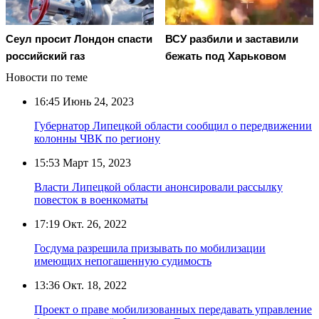
Сеул просит Лондон спасти
ВСУ разбили и заставили
российский газ
бежать под Харьковом
Новости по теме
16:45
Июнь 24, 2023
Губернатор Липецкой области сообщил о передвижении
колонны ЧВК по региону
15:53
Март 15, 2023
Власти Липецкой области анонсировали рассылку
повесток в военкоматы
17:19
Окт. 26, 2022
Госдума разрешила призывать по мобилизации
имеющих непогашенную судимость
13:36
Окт. 18, 2022
Проект о праве мобилизованных передавать управление