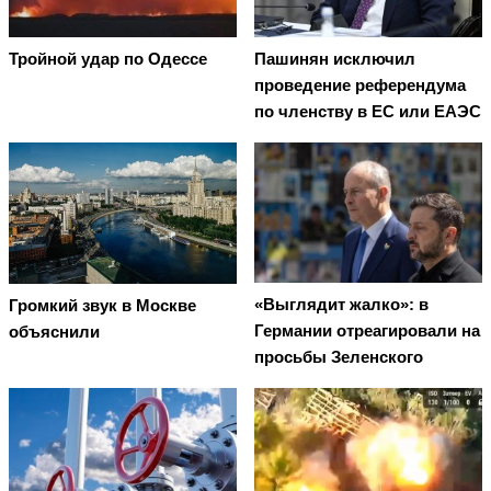
Тройной удар по Одессe
Пашинян исключил
проведение референдума
по членству в ЕС или ЕАЭС
«Выглядит жалко»: в
Громкий звук в Москве
Германии отреагировали на
объяснили
просьбы Зеленского