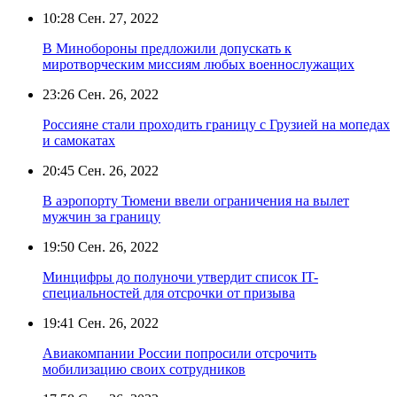
10:28
Сен. 27, 2022
В Минобороны предложили допускать к
миротворческим миссиям любых военнослужащих
23:26
Сен. 26, 2022
Россияне стали проходить границу с Грузией на мопедах
и самокатах
20:45
Сен. 26, 2022
В аэропорту Тюмени ввели ограничения на вылет
мужчин за границу
19:50
Сен. 26, 2022
Минцифры до полуночи утвердит список IT-
специальностей для отсрочки от призыва
19:41
Сен. 26, 2022
Авиакомпании России попросили отсрочить
мобилизацию своих сотрудников