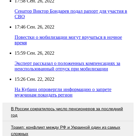
17:58
Сен. 26, 2022
Сенатор Виктор Бондарев подал рапорт для участия в
СВО
17:46
Сен. 26, 2022
Повестки о мобилизации могут вручаться в ночное
время
15:59
Сен. 26, 2022
Эксперт рассказал о положенных компенсациях за
неиспользованный отпуск при мобилизации
15:26
Сен. 22, 2022
На Кубани опровергли информацию о запрете
мужчинам покидать регион
В России сократилось число пенсионеров за последний
год
Трамп: конфликт между РФ и Украиной один из самых
сложных