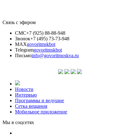
Связь с эфиром
СМС
+7 (925) 88-88-948
Звонок
+7 (495) 73-73-948
MAX
govoritmskbot
Telegram
govoritmskbot
Письмо
info@govoritmoskva.ru
Новости
Интервью
Программы и ведущие
Сетка вещания
Мобильное приложение
Мы в соцсетях