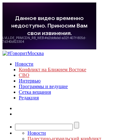
Новости
Конфликт на Ближнем Востоке
СВО
Интервью
Программы и ведущие
Сетка вещания
Редакция
Новости
Палестино-израильский конфликт