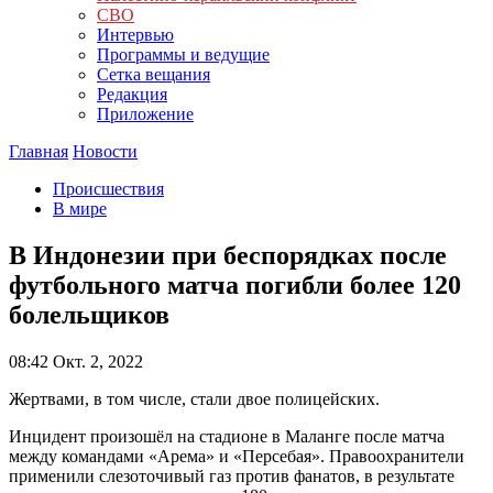
СВО
Интервью
Программы и ведущие
Сетка вещания
Редакция
Приложение
Главная
Новости
Происшествия
В мире
В Индонезии при беспорядках после
футбольного матча погибли более 120
болельщиков
08:42
Окт. 2, 2022
Жертвами, в том числе, стали двое полицейских.
Инцидент произошёл на стадионе в Маланге после матча
между командами «Арема» и «Персебая». Правоохранители
применили слезоточивый газ против фанатов, в результате