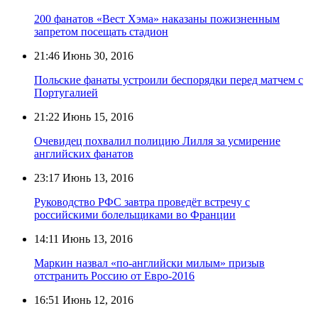
200 фанатов «Вест Хэма» наказаны пожизненным
запретом посещать стадион
21:46
Июнь 30, 2016
Польские фанаты устроили беспорядки перед матчем с
Португалией
21:22
Июнь 15, 2016
Очевидец похвалил полицию Лилля за усмирение
английских фанатов
23:17
Июнь 13, 2016
Руководство РФС завтра проведёт встречу с
российскими болельщиками во Франции
14:11
Июнь 13, 2016
Маркин назвал «по-английски милым» призыв
отстранить Россию от Евро-2016
16:51
Июнь 12, 2016