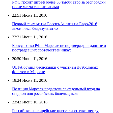
РФС грозит штраф более 50 тысяч евро за беспорядки
после матча с англичанами
22:51
Июнь 11, 2016
Первый тайм матча Россия-Англия на Евро-2016
закончился безрезультатно
22:21
Июнь 11, 2016
Консульство РФ в Марселе не подтверждает данные о
пострадавших соотечественниках
20:50
Июнь 11, 2016
UEFA осудил беспорядки с участием футбольных
фанатов в Марселе
18:24
Июнь 11, 2016
Полиция Марселя подготовила отдельный вход на
стадион для российских болельщиков
23:43
Июнь 10, 2016
Российские полицейские пресекли стычки между