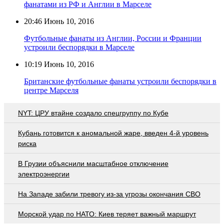
фанатами из РФ и Англии в Марселе
20:46
Июнь 10, 2016
Футбольные фанаты из Англии, России и Франции
устроили беспорядки в Марселе
10:19
Июнь 10, 2016
Британские футбольные фанаты устроили беспорядки в
центре Марселя
NYT: ЦРУ втайне создало спецгруппу по Кубе
Кубань готовится к аномальной жаре, введен 4-й уровень
риска
В Грузии объяснили масштабное отключение
электроэнергии
На Западе забили тревогу из-за угрозы окончания СВО
Морской удар по НАТО: Киев теряет важный маршрут