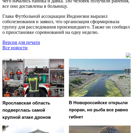
чего начались паника и давка. 180 человек получили ранения,
все они доставлены в больницу.
Глава Футбольной ассоциации Индонезии выразил
соболезнования и заявил, что организация сформировала
группу для расследования произошедшего. Также он сообщил
о приостановке соревнований на одну неделю.
Версия для печати
Все новости
В Новороссийске открыли
Ярославская область
проран, но рыба все равно
подверглась самой
гибнет
крупной атаке дронов