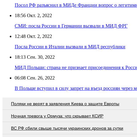
Посол РФ разъяснил в МИДе Франции вопрос о легитим
18:56
Окт. 2, 2022
СМИ: посла России в Германии вызвали в МИД ФРГ
12:48
Окт. 2, 2022
Посла России в Италии вызвали в МИД республики
18:13
Сен. 30, 2022
МИД Польши: страна не признает присоединения к Росс
06:08
Сен. 26, 2022
В Польше вступил в силу запрет на въезд россиян через 
Поляки не верят в заявления Киева о защите Европы
Ночная тревога у Ормуза: что скрывает КСИР
ВС РФ сбили свыше тысячи украинских дронов за сутки