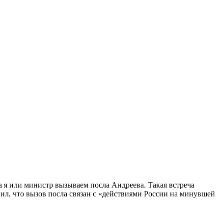
а я или министр вызываем посла Андреева. Такая встреча
л, что вызов посла связан с «действиями России на минувшей