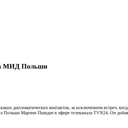
и в МИД Польши
каких дипломатических контактов, за исключением встреч, когд
ел Польши Марчин Пшидач в эфире телеканала TVN24. Он добави