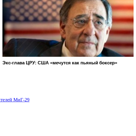
Экс-глава ЦРУ: США «мечутся как пьяный боксер»
ителей МиГ-29