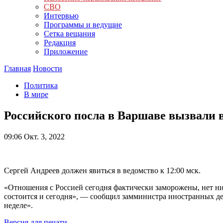
СВО
Интервью
Программы и ведущие
Сетка вещания
Редакция
Приложение
Главная
Новости
Политика
В мире
Российского посла в Варшаве вызвал
09:06
Окт. 3, 2022
Сергей Андреев должен явиться в ведомство к 12:00 мск.
«Отношения с Россией сегодня фактически заморожены, нет ни
состоится и сегодня», — сообщил замминистра иностранных д
неделе».
Версия для печати