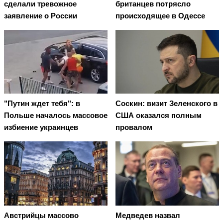
сделали тревожное
британцев потрясло
заявление о России
происходящее в Одессе
"Путин ждет тебя": в
Соскин: визит Зеленского в
Польше началось массовое
США оказался полным
избиение украинцев
провалом
Австрийцы массово
Медведев назвал