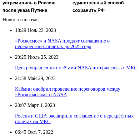
устремились в Россию
единственный способ
после указа Путина
сохранить РФ
Новости по теме
18:29
Ноя. 23, 2023
«Роскосмос» и NASA продлят соглашение о
перекрёстных полётах до 2025 года
20:25
Июль 25, 2023
Центр управления полётами NASA потерял связь с МКС
21:58
Май 29, 2023
Кабмин одобрил проведение переговоров между
«Роскосмосом» и NASA
23:07
Март 1, 2023
Россия и США расширили соглашение о перекрёстных
полётах на МКС
06:45
Окт. 7, 2022