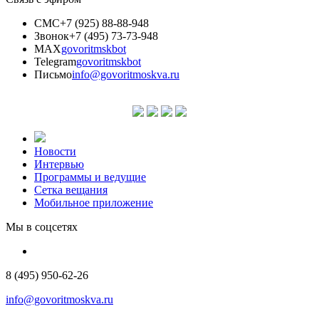
СМС
+7 (925) 88-88-948
Звонок
+7 (495) 73-73-948
MAX
govoritmskbot
Telegram
govoritmskbot
Письмо
info@govoritmoskva.ru
Новости
Интервью
Программы и ведущие
Сетка вещания
Мобильное приложение
Мы в соцсетях
8 (495) 950-62-26
info@govoritmoskva.ru