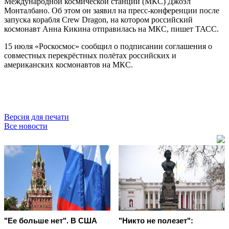
Международной космической станции (МКС) Джоэл
Монталбано. Об этом он заявил на пресс-конференции после
запуска корабля Crew Dragon, на котором российский
космонавт Анна Кикина отправилась на МКС, пишет ТАСС.
15 июля «Роскосмос» сообщил о подписании соглашения о
совместных перекрёстных полётах российских и
американских космонавтов на МКС.
Версия для печати
Все новости
"Ее больше нет". В США
"Никто не полезет":