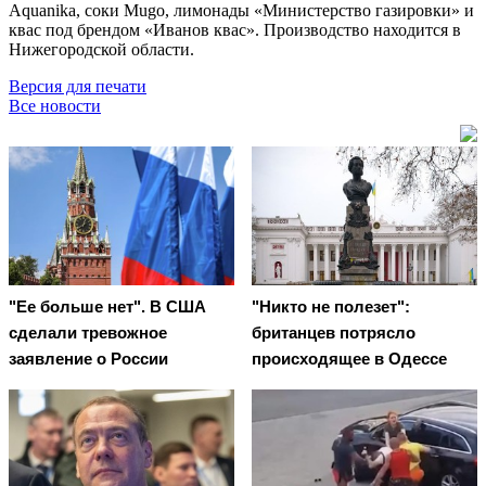
Aquanika, соки Mugo, лимонады «Министерство газировки» и
квас под брендом «Иванов квас». Производство находится в
Нижегородской области.
Версия для печати
Все новости
"Ее больше нет". В США
"Никто не полезет":
сделали тревожное
британцев потрясло
заявление о России
происходящее в Одессе