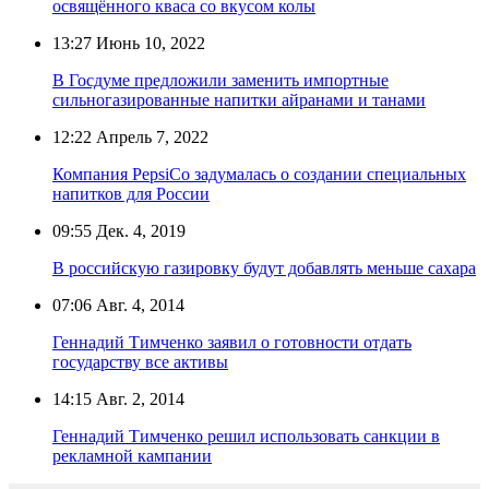
освящённого кваса со вкусом колы
13:27
Июнь 10, 2022
В Госдуме предложили заменить импортные
сильногазированные напитки айранами и танами
12:22
Апрель 7, 2022
Компания PepsiCo задумалась о создании специальных
напитков для России
09:55
Дек. 4, 2019
В российскую газировку будут добавлять меньше сахара
07:06
Авг. 4, 2014
Геннадий Тимченко заявил о готовности отдать
государству все активы
14:15
Авг. 2, 2014
Геннадий Тимченко решил использовать санкции в
рекламной кампании