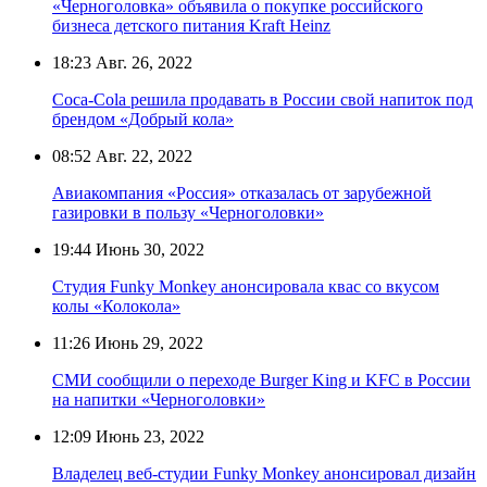
«Черноголовка» объявила о покупке российского
бизнеса детского питания Kraft Heinz
18:23
Авг. 26, 2022
Coca-Cola решила продавать в России свой напиток под
брендом «Добрый кола»
08:52
Авг. 22, 2022
Авиакомпания «Россия» отказалась от зарубежной
газировки в пользу «Черноголовки»
19:44
Июнь 30, 2022
Студия Funky Monkey анонсировала квас со вкусом
колы «Колокола»
11:26
Июнь 29, 2022
СМИ сообщили о переходе Burger King и KFC в России
на напитки «Черноголовки»
12:09
Июнь 23, 2022
Владелец веб-студии Funky Monkey анонсировал дизайн