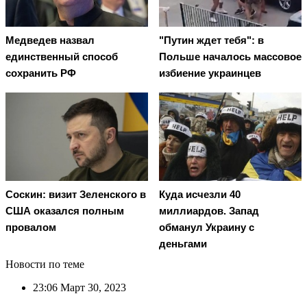
Медведев назвал
"Путин ждет тебя": в
единственный способ
Польше началось массовое
сохранить РФ
избиение украинцев
Соскин: визит Зеленского в
Куда исчезли 40
США оказался полным
миллиардов. Запад
провалом
обманул Украину с
деньгами
Новости по теме
23:06
Март 30, 2023