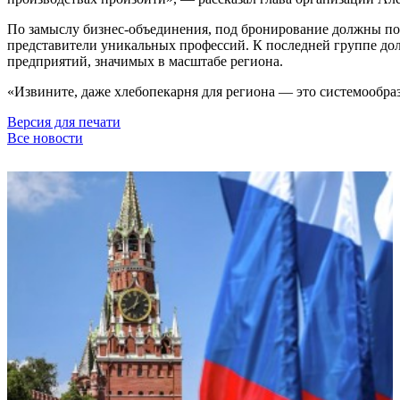
По замыслу бизнес-объединения, под бронирование должны под
представители уникальных профессий. К последней группе до
предприятий, значимых в масштабе региона.
«Извините, даже хлебопекарня для региона — это системообр
Версия для печати
Все новости