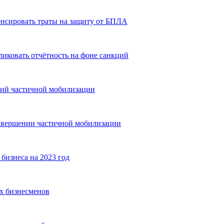
енсировать траты на защиту от БПЛА
иковать отчётность на фоне санкций
тий частичной мобилизации
 завершении частичной мобилизации
бизнеса на 2023 год
х бизнесменов