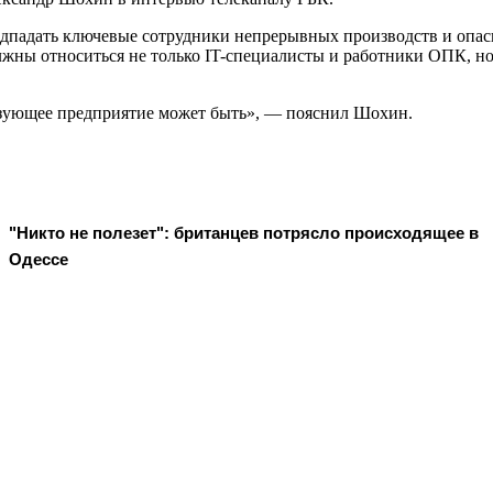
падать ключевые сотрудники непрерывных производств и опасны
лжны относиться не только IT-специалисты и работники ОПК, 
азующее предприятие может быть», — пояснил Шохин.
"Никто не полезет": британцев потрясло происходящее в
Одессе