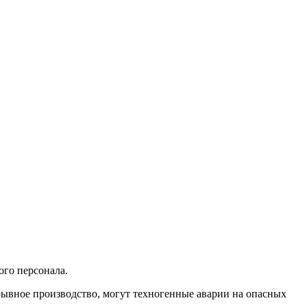
го персонала.
рывное производство, могут техногенные аварии на опасных