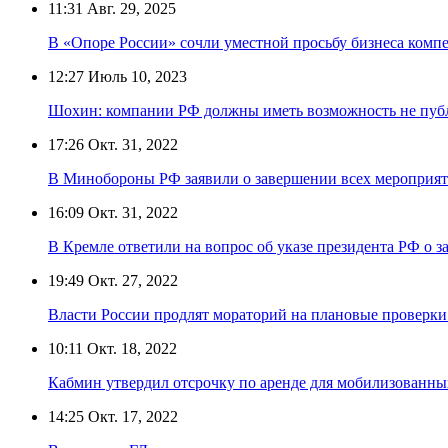
11:31
Авг. 29, 2025
В «Опоре России» сочли уместной просьбу бизнеса комп
12:27
Июль 10, 2023
Шохин: компании РФ должны иметь возможность не публ
17:26
Окт. 31, 2022
В Минобороны РФ заявили о завершении всех мероприя
16:09
Окт. 31, 2022
В Кремле ответили на вопрос об указе президента РФ о
19:49
Окт. 27, 2022
Власти России продлят мораторий на плановые проверки 
10:11
Окт. 18, 2022
Кабмин утвердил отсрочку по аренде для мобилизованны
14:25
Окт. 17, 2022