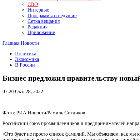
СВО
Интервью
Программы и ведущие
Сетка вещания
Редакция
Приложение
Главная
Новости
Политика
Экономика
В России
Бизнес предложил правительству новый
07:20
Окт. 28, 2022
Фото: РИА Новости/Рамиль Ситдиков
Российский союз промышленников и предпринимателей направи
«Это будет не просто список фамилий. Мы объясняем, как мы 
производствах произойти», — рассказал глава организации Ал