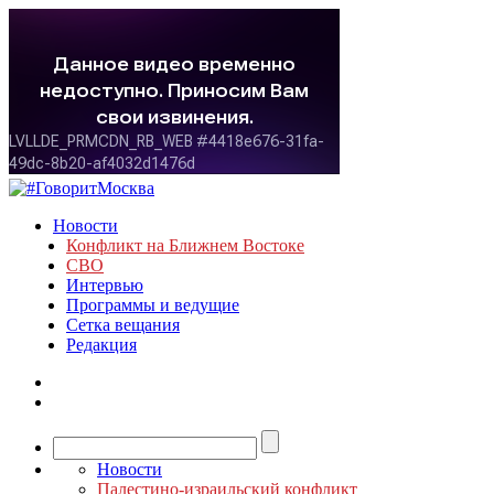
Новости
Конфликт на Ближнем Востоке
СВО
Интервью
Программы и ведущие
Сетка вещания
Редакция
Новости
Палестино-израильский конфликт