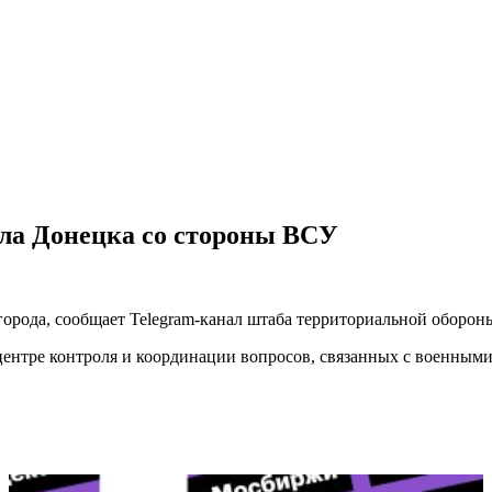
ела Донецка со стороны ВСУ
орода, сообщает Telegram-канал штаба территориальной оборон
ентре контроля и координации вопросов, связанных с военным