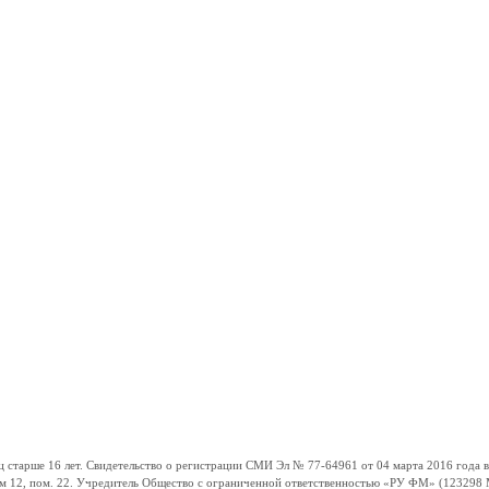
ше 16 лет. Свидетельство о регистрации СМИ Эл № 77-64961 от 04 марта 2016 года вы
ом 12, пом. 22. Учредитель Общество с ограниченной ответственностью «РУ ФМ» (123298 Мо