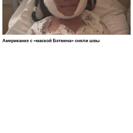
Американке с «маской Бэтмена» сняли швы