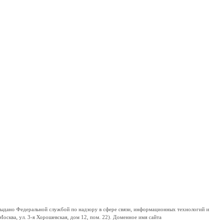
дано Федеральной службой по надзору в сфере связи, информационных технологий и
сква, ул. 3-я Хорошевская, дом 12, пом. 22). Доменное имя сайта