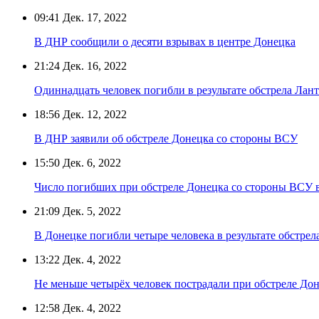
09:41
Дек. 17, 2022
В ДНР сообщили о десяти взрывах в центре Донецка
21:24
Дек. 16, 2022
Одиннадцать человек погибли в результате обстрела Лан
18:56
Дек. 12, 2022
В ДНР заявили об обстреле Донецка со стороны ВСУ
15:50
Дек. 6, 2022
Число погибших при обстреле Донецка со стороны ВСУ 
21:09
Дек. 5, 2022
В Донецке погибли четыре человека в результате обстре
13:22
Дек. 4, 2022
Не меньше четырёх человек пострадали при обстреле До
12:58
Дек. 4, 2022