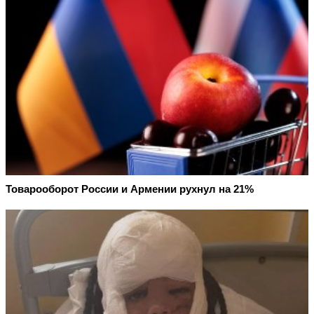
Товарооборот России и Армении рухнул на 21%