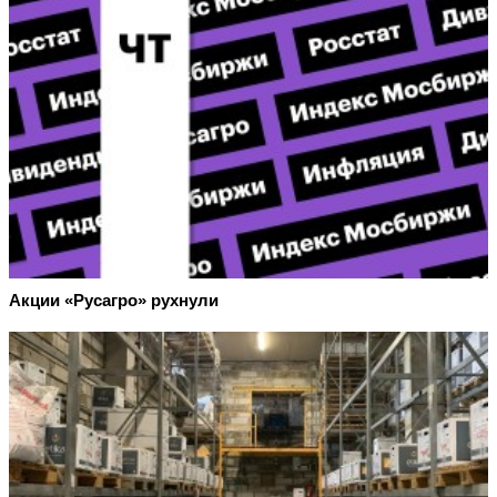
Акции «Русагро» рухнули