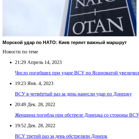
Морской удар по НАТО: Киев теряет важный маршрут
Новости по теме
21:29
Апрель 14, 2023
Число погибших при ударе ВСУ по Ясиноватой увеличил
19:23
Янв. 4, 2023
ВСУ в четвёртый раз за день нанесли удар по Донецку
20:49
Дек. 28, 2022
Женщина погибла при обстреле Донецка со стороны ВС
19:52
Дек. 28, 2022
ВСУ третий раз за день обстреляли Донецк