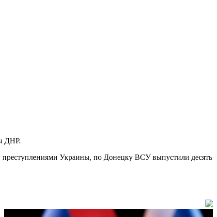
ы ДНР.
и преступлениями Украины, по Донецку ВСУ выпустили десять