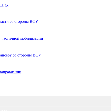
нецку
бласти со стороны ВСУ
 частичной мобилизации
пансеру со стороны ВСУ
направлении