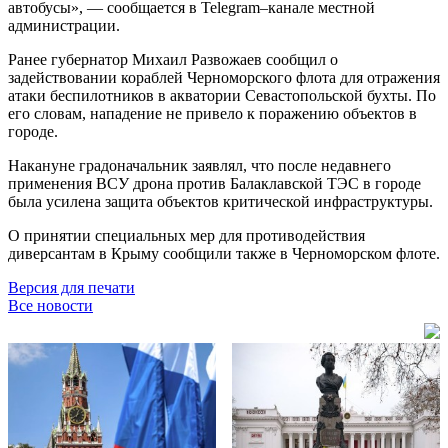
автобусы», — сообщается в Telegram–канале местной
администрации.
Ранее губернатор Михаил Развожаев сообщил о
задействовании кораблей Черноморского флота для отражения
атаки беспилотников в акватории Севастопольской бухты. По
его словам, нападение не привело к поражению объектов в
городе.
Накануне градоначальник заявлял, что после недавнего
применения ВСУ дрона против Балаклавской ТЭС в городе
была усилена защита объектов критической инфраструктуры.
О принятии специальных мер для противодействия
диверсантам в Крыму сообщили также в Черноморском флоте.
Версия для печати
Все новости