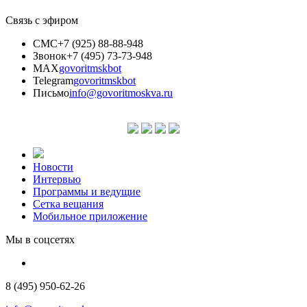
Связь с эфиром
СМС
+7 (925) 88-88-948
Звонок
+7 (495) 73-73-948
MAX
govoritmskbot
Telegram
govoritmskbot
Письмо
info@govoritmoskva.ru
Новости
Интервью
Программы и ведущие
Сетка вещания
Мобильное приложение
Мы в соцсетях
8 (495) 950-62-26