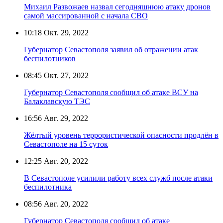
Михаил Развожаев назвал сегодняшнюю атаку дронов
самой массированной с начала СВО
10:18
Окт. 29, 2022
Губернатор Севастополя заявил об отражении атак
беспилотников
08:45
Окт. 27, 2022
Губернатор Севастополя сообщил об атаке ВСУ на
Балаклавскую ТЭС
16:56
Авг. 29, 2022
Жёлтый уровень террористической опасности продлён в
Севастополе на 15 суток
12:25
Авг. 20, 2022
В Севастополе усилили работу всех служб после атаки
беспилотника
08:56
Авг. 20, 2022
Губернатор Севастополя сообщил об атаке