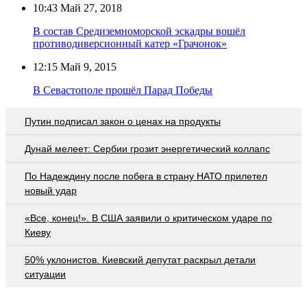
10:43
Май 27, 2018
В состав Средиземноморской эскадры вошёл
противодиверсионный катер «Грачонок»
12:15
Май 9, 2015
В Севастополе прошёл Парад Победы
Путин подписал закон о ценах на продукты
Дунай мелеет: Сербии грозит энергетический коллапс
По Надеждину после побега в страну НАТО прилетел
новый удар
«Все, конец!». В США заявили о критическом ударе по
Киеву
50% уклонистов. Киевский депутат раскрыл детали
ситуации