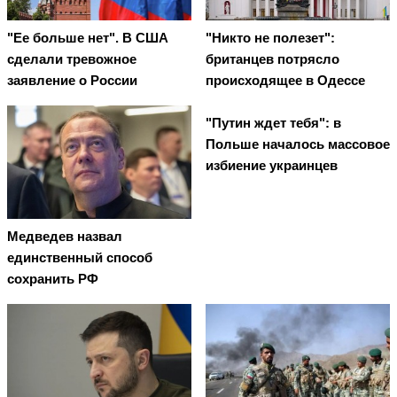
"Ее больше нет". В США
"Никто не полезет":
сделали тревожное
британцев потрясло
заявление о России
происходящее в Одессе
"Путин ждет тебя": в
Польше началось массовое
избиение украинцев
Медведев назвал
единственный способ
сохранить РФ