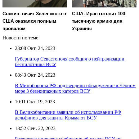
Соскин: визит Зеленского в
США: Иран готовит 100-
США оказался полным
тысячную армию для
провалом
Украины
Новости по теме
23:08
Окт. 24, 2023
Губернатор Севастополя сообщил о нейтрализации
беспилотника ВСУ
08:43
Окт. 24, 2023
В Минобороны РФ подтвердили обнаружение в Чёрном
море 3 безэкипажных катеров ВСУ
10:11
Окт. 19, 2023
В Великобритании заявили об использовании РФ
дельфинов для защиты Крыма от ВСУ
18:52
Сен. 22, 2023
Развожаев опроверг сообщения об ударах ВСУ по