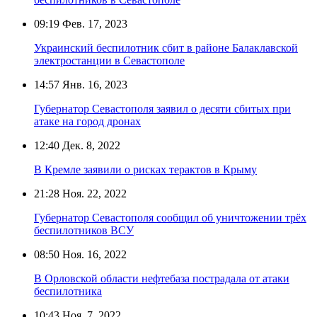
09:19
Фев. 17, 2023
Украинский беспилотник сбит в районе Балаклавской
электростанции в Севастополе
14:57
Янв. 16, 2023
Губернатор Севастополя заявил о десяти сбитых при
атаке на город дронах
12:40
Дек. 8, 2022
В Кремле заявили о рисках терактов в Крыму
21:28
Ноя. 22, 2022
Губернатор Севастополя сообщил об уничтожении трёх
беспилотников ВСУ
08:50
Ноя. 16, 2022
В Орловской области нефтебаза пострадала от атаки
беспилотника
10:43
Ноя. 7, 2022