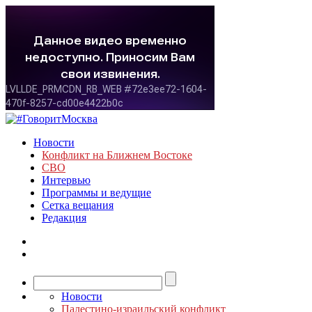
Новости
Конфликт на Ближнем Востоке
СВО
Интервью
Программы и ведущие
Сетка вещания
Редакция
Новости
Палестино-израильский конфликт