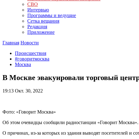
СВО
Интервью
Программы и ведущие
Сетка вещания
Редакция
Приложение
Главная
Новости
Происшествия
#говоритмосква
Москва
В Москве эвакуировали торговый цент
19:13
Окт. 30, 2022
Фото: «Говорит Москва»
Об этом очевидцы сообщили радиостанции «Говорит Москва».
О причинах, из-за которых из здания выводят посетителей и со