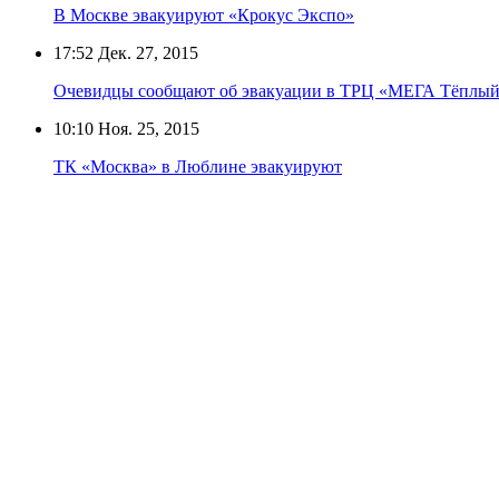
В Москве эвакуируют «Крокус Экспо»
17:52
Дек. 27, 2015
Очевидцы сообщают об эвакуации в ТРЦ «МЕГА Тёплый
10:10
Ноя. 25, 2015
ТК «Москва» в Люблине эвакуируют