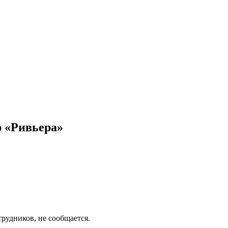
р «Ривьера»
трудников, не сообщается.