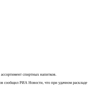
ь ассортимент спиртных напитков.
нов сообщил РИА Новости, что при удачном раскладе