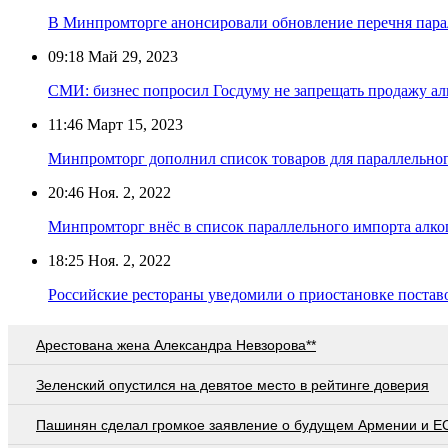
В Минпромторге анонсировали обновление перечня пара
09:18
Май 29, 2023
СМИ: бизнес попросил Госдуму не запрещать продажу ал
11:46
Март 15, 2023
Минпромторг дополнил список товаров для параллельно
20:46
Ноя. 2, 2022
Минпромторг внёс в список параллельного импорта алко
18:25
Ноя. 2, 2022
Российские рестораны уведомили о приостановке поставок
Арестована жена Александра Невзорова**
Зеленский опустился на девятое место в рейтинге доверия
Пашинян сделал громкое заявление о будущем Армении и Е