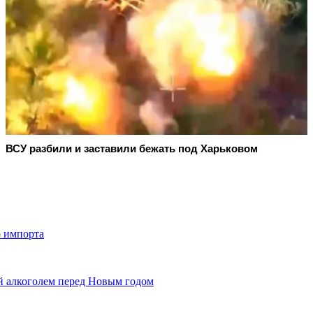
ВСУ разбили и заставили бежать под Харьковом
о импорта
й алкоголем перед Новым годом