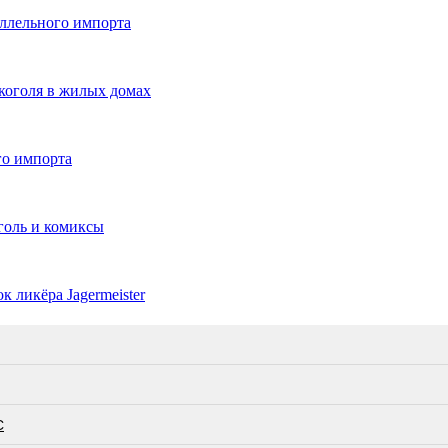
ллельного импорта
коголя в жилых домах
го импорта
голь и комиксы
 ликёра Jаgermeister
С