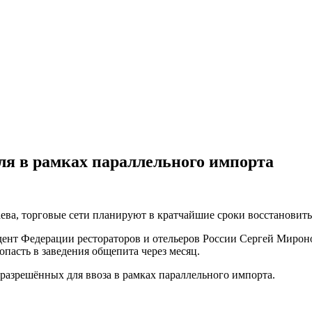
ля в рамках параллельного импорта
ева, торговые сети планируют в кратчайшие сроки восстановит
зидент Федерации рестораторов и отельеров России Сергей Миро
пасть в заведения общепита через месяц.
 разрешённых для ввоза в рамках параллельного импорта.