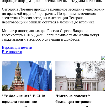
опроверг информацию о возможном вывозе урана в Россию.
Сегодня в Лозанне проходит пленарное заседание «шестёрки»
по иранской ядерной программе. По данным источников
агентства «Россия сегодня» в делегации Тегерана,
переговорщики решили остаться в Лозанне до вторника.
Министр иностранных дел России Сергей Лавров и
госсекретарь США Джон Керри помимо темы Ирана могут
также затронуть вопрос о ситуации в Донбассе.
Версия для печати
Все новости
"Ее больше нет". В США
"Никто не полезет":
сделали тревожное
британцев потрясло