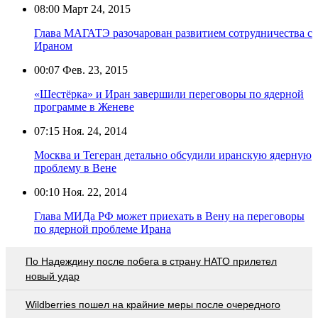
08:00
Март 24, 2015
Глава МАГАТЭ разочарован развитием сотрудничества с
Ираном
00:07
Фев. 23, 2015
«Шестёрка» и Иран завершили переговоры по ядерной
программе в Женеве
07:15
Ноя. 24, 2014
Москва и Тегеран детально обсудили иранскую ядерную
проблему в Вене
00:10
Ноя. 22, 2014
Глава МИДа РФ может приехать в Вену на переговоры
по ядерной проблеме Ирана
По Надеждину после побега в страну НАТО прилетел
новый удар
Wildberries пошел на крайние меры после очередного