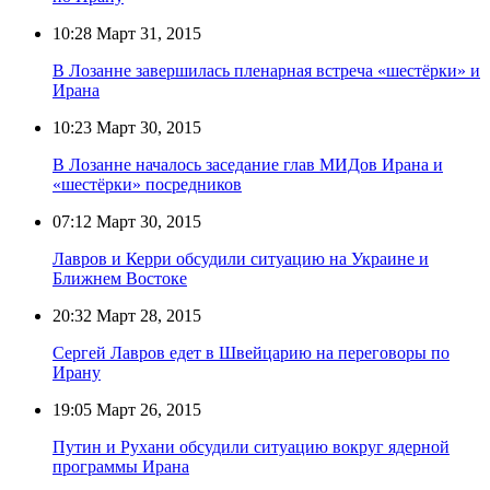
10:28
Март 31, 2015
В Лозанне завершилась пленарная встреча «шестёрки» и
Ирана
10:23
Март 30, 2015
В Лозанне началось заседание глав МИДов Ирана и
«шестёрки» посредников
07:12
Март 30, 2015
Лавров и Керри обсудили ситуацию на Украине и
Ближнем Востоке
20:32
Март 28, 2015
Сергей Лавров едет в Швейцарию на переговоры по
Ирану
19:05
Март 26, 2015
Путин и Рухани обсудили ситуацию вокруг ядерной
программы Ирана