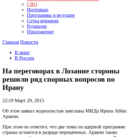
СВО
Интервью
Программы и ведущие
Сетка вещания
Редакция
Приложение
Главная
Новости
В мире
В России
На переговорах в Лозанне стороны
решили ряд спорных вопросов по
Ирану
22:19
Март 29, 2015
Об этом заявил журналистам замглавы МИДа Ирана Аббас
Аракчи.
При этом он отметил, что две темы по ядерной программе
страны остаются в разряде нерешённых. Аракчи также