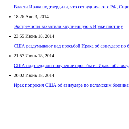
Власти Ирака подтвердили, что сотрудничают с РФ, Сири
18:26
Авг. 3, 2014
Экстремисты захватили крупнейшую в Ираке плотину
23:55
Июнь 18, 2014
США раздумывают над просьбой Ирака об авиаударе по 
21:57
Июнь 18, 2014
США подтвердили получение просьбы из Ирака об авиау
20:02
Июнь 18, 2014
Ирак попросил США об авиаударе по исламским боевик