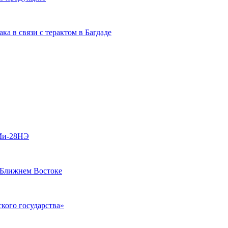
а в связи с терактом в Багдаде
 Ми-28НЭ
 Ближнем Востоке
кого государства»