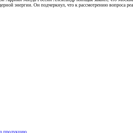
ядерной энергии. Он подчеркнул, что к рассмотрению вопроса р
ую продукцию