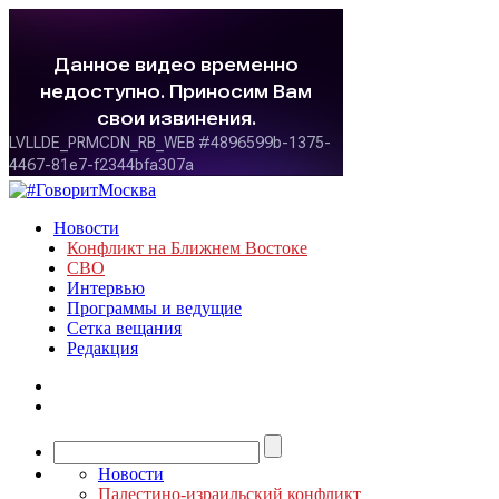
Новости
Конфликт на Ближнем Востоке
СВО
Интервью
Программы и ведущие
Сетка вещания
Редакция
Новости
Палестино-израильский конфликт