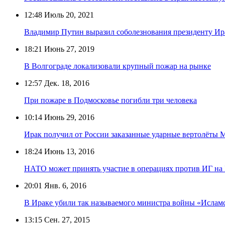
12:48
Июль 20, 2021
Владимир Путин выразил соболезнования президенту Ирак
18:21
Июнь 27, 2019
В Волгограде локализовали крупный пожар на рынке
12:57
Дек. 18, 2016
При пожаре в Подмосковье погибли три человека
10:14
Июнь 29, 2016
Ирак получил от России заказанные ударные вертолёты
18:24
Июнь 13, 2016
НАТО может принять участие в операциях против ИГ на
20:01
Янв. 6, 2016
В Ираке убили так называемого министра войны «Исламс
13:15
Сен. 27, 2015