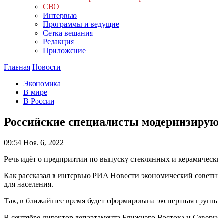
СВО
Интервью
Программы и ведущие
Сетка вещания
Редакция
Приложение
Главная
Новости
Экономика
В мире
В России
Российские специалисты модернизирую
09:54
Ноя. 6, 2022
Речь идёт о предприятии по выпуску стеклянных и керамическ
Как рассказал в интервью РИА Новости экономический советник
для населения.
Так, в ближайшее время будет сформирована экспертная групп
В сентябре директор департамента Ближнего Востока и Север