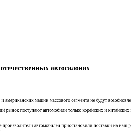
 отечественных автосалонах
х и американских машин массового сегмента не будут возобновл
й рынок поступают автомобили только корейских и китайских м
е производители автомобилей приостановили поставки на наш р
a.