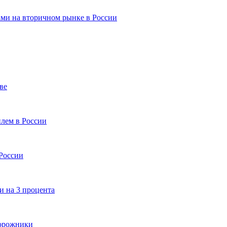
ами на вторичном рынке в России
ве
лем в России
России
и на 3 процента
дорожники