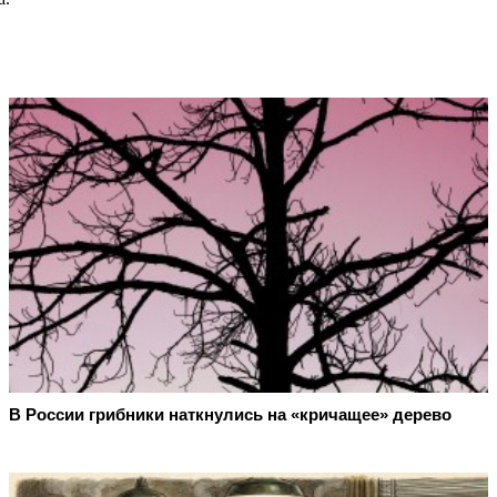
В России грибники наткнулись на «кричащее» дерево