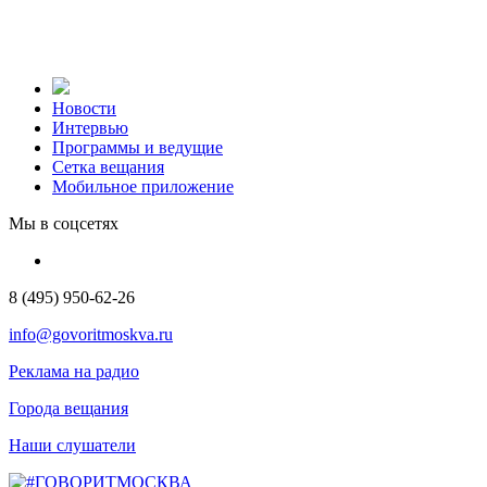
Новости
Интервью
Программы и ведущие
Сетка вещания
Мобильное приложение
Мы в соцсетях
8 (495) 950-62-26
info@govoritmoskva.ru
Реклама на радио
Города вещания
Наши слушатели