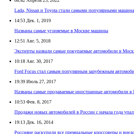
08:42
Апрель 25, 2022
Lada, Nissan и Toyota стали самыми популярными машин
14:53
Дек. 1, 2019
Названы самые угоняемые в Москве машины
12:51
Авг. 5, 2018
Эксперты назвали самые покупаемые автомобили в Моск
10:18
Авг. 30, 2017
Ford Focus стал самым популярным зарубежным автомоби
19:39
Июль 27, 2017
Названы самые продаваемые иностранные автомобили в 
10:53
Фев. 8, 2017
Продажи новых автомобилей в России с начала года упал
19:13
Дек. 16, 2014
Россияне раскупили все премиальные кроссоверы и вне