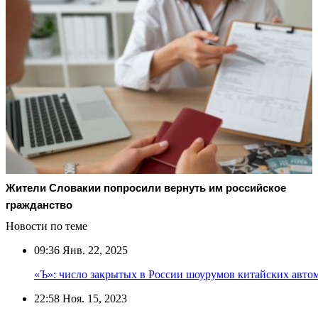
Жители Словакии попросили вернуть им российское
гражданство
Новости по теме
09:36
Янв. 22, 2025
«Ъ»: число закрытых в России шоурумов китайских авто
22:58
Ноя. 15, 2023