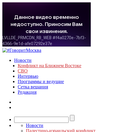
Новости
Конфликт на Ближнем Востоке
СВО
Интервью
Программы и ведущие
Сетка вещания
Редакция
Новости
Палестино-израильский конфликт