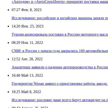
«Автодом» и «АвтоСпецЦентр» прекратят поставки маш
07:27
Фев. 8, 2023
Исследование: российские и китайские машины заняли 
14:20
Янв. 25, 2023
Турция анонсировала поставки в Россию моторного мас
08:29
Ноя. 11, 2022
СМИ: в России с начала года закрылись 160 автомобиль
12:52
Авг. 28, 2022
Аналитики заявили о падении автопроизводства в Росси
16:40
Май 13, 2022
Гендиректор Nissan заявил о приостановке работы завода 
18:25
Май 8, 2022
Исследование: россияне чаще всего берут автокредит на 