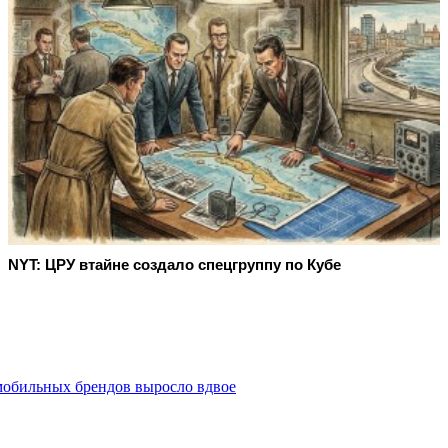
NYT: ЦРУ втайне создало спецгруппу по Кубе
мобильных брендов выросло вдвое