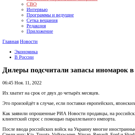
СВО
Интервью
Программы и ведущие
Сетка вещания
Редакция
Приложение
Главная
Новости
Экономика
В России
Дилеры подсчитали запасы иномарок в
06:45
Ноя. 11, 2022
Их хватит на срок от двух до четырёх месяцев.
Это произойдёт в случае, если поставки европейских, японски
Как заявили опрошенные РИА Новости продавцы, на российски
клиентский спрос с помощью параллельного импорта.
После ввода российских войск на Украину многие иностранны
Среди них: Kia, Toyota, Volkswagen, Nissan, Renault, Ford и Skod