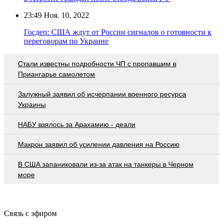
23:49
Ноя. 10, 2022
Госдеп: США ждут от России сигналов о готовности к
переговорам по Украине
Стали известны подробности ЧП с пропавшим в
Приангарье самолетом
Залужный заявил об исчерпании военного ресурса
Украины
НАБУ взялось за Арахамию - деали
Макрон заявил об усилении давления на Россию
В США запаниковали из-за атак на танкеры в Черном
море
Связь с эфиром