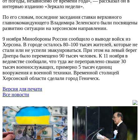
от погоды, независимо от времени года», — рассказал он в
интервью изданию «Зеркало недели».
По его словам, последние заседания ставки верховного
главнокомандующего Владимира Зеленского были посвящены
развитию ситуации на херсонском направлении.
9 ноября Минобороны России сообщило о выводе войск из
Херсона. В городе осталось 80–100 тысяч жителей, которые не
стали или не успели эвакуироваться. При этом на левый берег
Днепра было перемещено 90 тысяч человек. К 11 ноября в
ведомстве сообщали, что туда же переправлено свыше 30
тысяч военнослужащих, примерно 5 тысяч единиц
вооружения и военной техники. Временной столицей
Херсонской области сделали город Геническ.
Версия для печати
Все новости