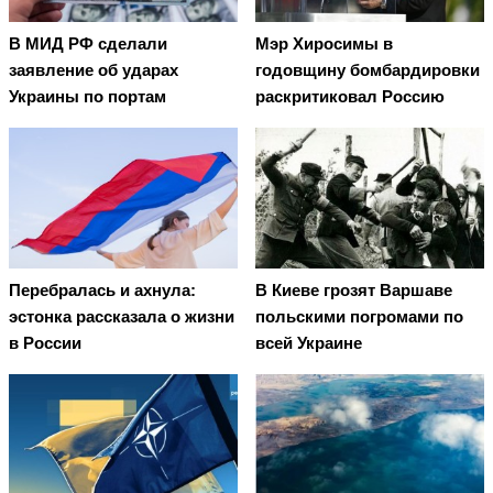
В МИД РФ сделали
Мэр Хиросимы в
заявление об ударах
годовщину бомбардировки
Украины по портам
раскритиковал Россию
Перебралась и ахнула:
В Киеве грозят Варшаве
эстонка рассказала о жизни
польскими погромами по
в России
всей Украине