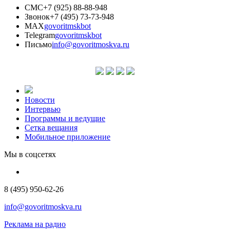
СМС
+7 (925) 88-88-948
Звонок
+7 (495) 73-73-948
MAX
govoritmskbot
Telegram
govoritmskbot
Письмо
info@govoritmoskva.ru
Новости
Интервью
Программы и ведущие
Сетка вещания
Мобильное приложение
Мы в соцсетях
8 (495) 950-62-26
info@govoritmoskva.ru
Реклама на радио