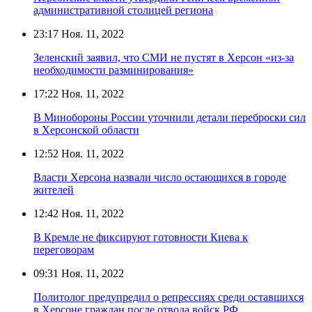
административной столицей региона
23:17
Ноя. 11, 2022
Зеленский заявил, что СМИ не пустят в Херсон «из-за
необходимости разминирования»
17:22
Ноя. 11, 2022
В Минобороны России уточнили детали переброски сил
в Херсонской области
12:52
Ноя. 11, 2022
Власти Херсона назвали число остающихся в городе
жителей
12:42
Ноя. 11, 2022
В Кремле не фиксируют готовности Киева к
переговорам
09:31
Ноя. 11, 2022
Политолог предупредил о репрессиях среди оставшихся
в Херсоне граждан после отвода войск РФ