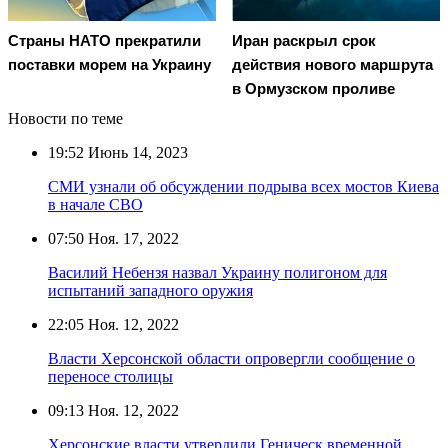
Страны НАТО прекратили
Иран раскрыл срок
поставки морем на Украину
действия нового маршрута
в Ормузском проливе
Новости по теме
19:52
Июнь 14, 2023
СМИ узнали об обсуждении подрыва всех мостов Киева
в начале СВО
07:50
Ноя. 17, 2022
Василий Небензя назвал Украину полигоном для
испытаний западного оружия
22:05
Ноя. 12, 2022
Власти Херсонской области опровергли сообщение о
переносе столицы
09:13
Ноя. 12, 2022
Херсонские власти утвердили Геническ временной