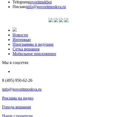
Telegram
govoritmskbot
Письмо
info@govoritmoskva.ru
Новости
Интервью
Программы и ведущие
Сетка вещания
Мобильное приложение
Мы в соцсетях
8 (495) 950-62-26
info@govoritmoskva.ru
Реклама на радио
Города вещания
Наши слушатели