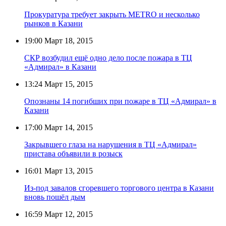
Прокуратура требует закрыть METRO и несколько
рынков в Казани
19:00
Март 18, 2015
СКР возбудил ещё одно дело после пожара в ТЦ
«Адмирал» в Казани
13:24
Март 15, 2015
Опознаны 14 погибших при пожаре в ТЦ «Адмирал» в
Казани
17:00
Март 14, 2015
Закрывшего глаза на нарушения в ТЦ «Адмирал»
пристава объявили в розыск
16:01
Март 13, 2015
Из-под завалов сгоревшего торгового центра в Казани
вновь пошёл дым
16:59
Март 12, 2015