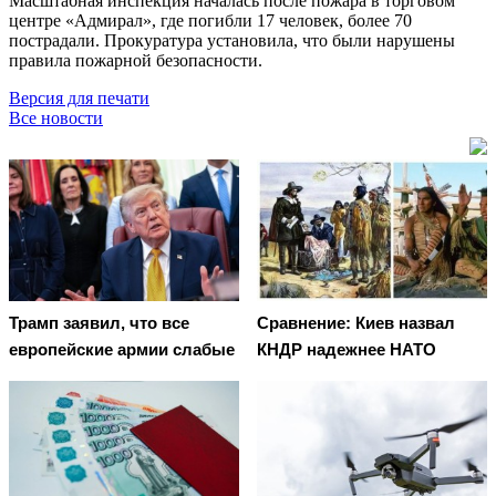
Масштабная инспекция началась после пожара в торговом
центре «Адмирал», где погибли 17 человек, более 70
пострадали. Прокуратура установила, что были нарушены
правила пожарной безопасности.
Версия для печати
Все новости
Трамп заявил, что все
Сравнение: Киев назвал
европейские армии слабые
КНДР надежнее НАТО