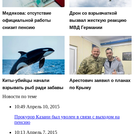
Медякова: отсутствие
Дрон со взрывчаткой
официальной работы
вызвал жесткую реакцию
снизит пенсию
МВД Германии
Киты-убийцы начали
Арестович заявил о планах
взрывать рыб ради забавы
по Крыму
Новости по теме
10:49
Апрель 10, 2015
Прокурор Казани был уволен в связи с выходом на
пенсию
10:13
Апрель 7, 2015