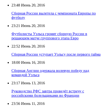
23:48
Июнь 20, 2016
Сборная России вылетела с чемпионата Европы по
футболу
23:21
Июнь 20, 2016
Футболисты Уэльса громят сборную России в
решающем матче группового этапа Евро
22:52
Июнь 20, 2016
Сборная России уступает Уэльсу после первого тайма
18:00
Июнь 16, 2016
Сборная Англии одержала волевую победу над
командой Уэльса
23:17
Июнь 13, 2016
Руководство РФС завтра проведёт встречу с
российскими болельщиками во Франции
23:56
Июнь 11, 2016