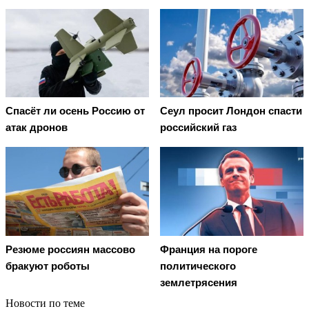
Спасёт ли осень Россию от
Сеул просит Лондон спасти
атак дронов
российский газ
Резюме россиян массово
Франция на пороге
бракуют роботы
политического
землетрясения
Новости по теме