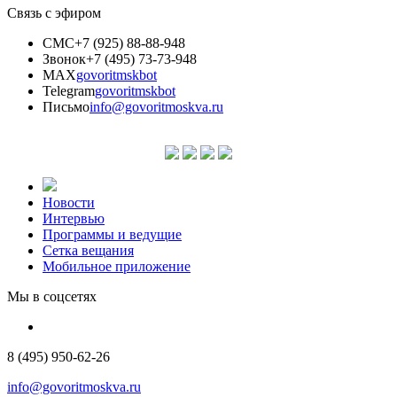
Связь с эфиром
СМС
+7 (925) 88-88-948
Звонок
+7 (495) 73-73-948
MAX
govoritmskbot
Telegram
govoritmskbot
Письмо
info@govoritmoskva.ru
Новости
Интервью
Программы и ведущие
Сетка вещания
Мобильное приложение
Мы в соцсетях
8 (495) 950-62-26
info@govoritmoskva.ru