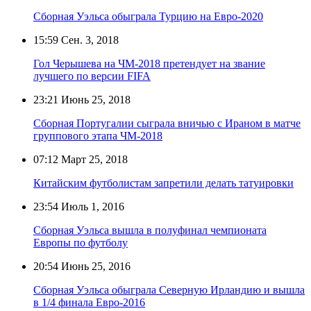
Сборная Уэльса обыграла Турцию на Евро-2020
15:59
Сен. 3, 2018
Гол Черышева на ЧМ-2018 претендует на звание
лучшего по версии FIFA
23:21
Июнь 25, 2018
Сборная Португалии сыграла вничью с Ираном в матче
группового этапа ЧМ-2018
07:12
Март 25, 2018
Китайским футболистам запретили делать татуировки
23:54
Июль 1, 2016
Сборная Уэльса вышла в полуфинал чемпионата
Европы по футболу
20:54
Июнь 25, 2016
Сборная Уэльса обыграла Северную Ирландию и вышла
в 1/4 финала Евро-2016