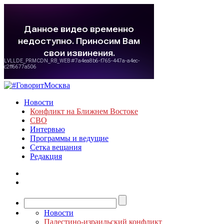
Новости
Конфликт на Ближнем Востоке
СВО
Интервью
Программы и ведущие
Сетка вещания
Редакция
Новости
Палестино-израильский конфликт