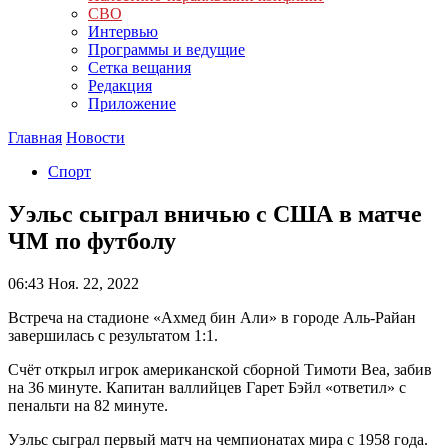
СВО
Интервью
Программы и ведущие
Сетка вещания
Редакция
Приложение
Главная
Новости
Спорт
Уэльс сыграл вничью с США в матче
ЧМ по футболу
06:43
Ноя. 22, 2022
Встреча на стадионе «Ахмед бин Али» в городе Аль-Райан
завершилась с результатом 1:1.
Счёт открыл игрок американской сборной Тимоти Веа, забив
на 36 минуте. Капитан валлийцев Гарет Бэйл «ответил» с
пенальти на 82 минуте.
Уэльс сыграл первый матч на чемпионатах мира с 1958 года.