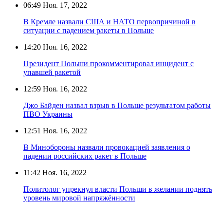
06:49
Ноя. 17, 2022
В Кремле назвали США и НАТО первопричиной в
ситуации с падением ракеты в Польше
14:20
Ноя. 16, 2022
Президент Польши прокомментировал инцидент с
упавшей ракетой
12:59
Ноя. 16, 2022
Джо Байден назвал взрыв в Польше результатом работы
ПВО Украины
12:51
Ноя. 16, 2022
В Минобороны назвали провокацией заявления о
падении российских ракет в Польше
11:42
Ноя. 16, 2022
Политолог упрекнул власти Польши в желании поднять
уровень мировой напряжённости