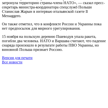
затронула территорию страны-члена НАТО», — сказал пресс-
секретарь министра-координатора спецслужб Польши
Станислав Жарын в интервью итальянской газете Il
Messaggero.
Он также отметил, что в конфликте России и Украины пока
нет предпосылок для мирного урегулирования.
15 ноября на польскую деревню Пшеводув упала ракета,
погибли два человека. НАТО и Варшава считают, что падение
снаряда произошло в результате работы ПВО Украины, но
виновной Польша признает Россию.
Версия для печати
Все новости