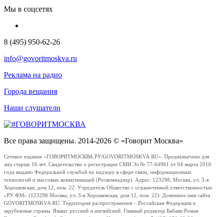
Мы в соцсетях
8 (495) 950-62-26
info@govoritmoskva.ru
Реклама на радио
Города вещания
Наши слушатели
Все права защищены. 2014-2026 © «Говорит Москва»
Сетевое издание «ГОВОРИТМОСКВА.РУ/GOVORITMOSKVA.RU». Предназначено для
лиц старше 16 лет. Свидетельство о регистрации СМИ Эл № 77-64961 от 04 марта 2016
года выдано Федеральной службой по надзору в сфере связи, информационных
технологий и массовых коммуникаций (Роскомнадзор). Адрес: 123298, Москва, ул. 3-я
Хорошевская, дом 12, пом. 22. Учредитель Общество с ограниченной ответственностью
«РУ ФМ» (123298 Москва, ул. 3-я Хорошевская, дом 12, пом. 22). Доменное имя сайта
GOVORITMOSKVA.RU. Территория распространения – Российская Федерация и
зарубежные страны. Языки: русский и английский. Главный редактор Бабаян Роман