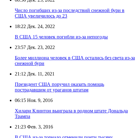
Число погибших из-за последствий снежной бури в
США увеличилось до 23
18:22
Дек. 24, 2022
В США 15 человек погибли из-за непогоды
23:57
Дек. 23, 2022
Более миллиона человек в США остались без света из-за
снежной бури
21:12
Дек. 11, 2021
Президент США поручил оказать помощь
пострадавшим от ураганов штатам
06:15
Ноя. 9, 2016
Хилари Клинтон выиграла в родном штате Дональда
Трампа
21:23
Фев. 3, 2016
В США из-за торнадо отменили почти тысячу