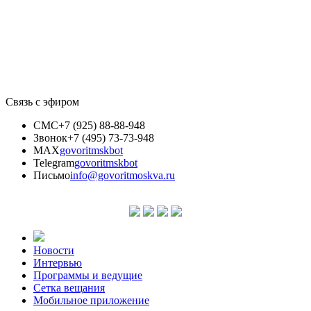
Связь с эфиром
СМС
+7 (925) 88-88-948
Звонок
+7 (495) 73-73-948
MAX
govoritmskbot
Telegram
govoritmskbot
Письмо
info@govoritmoskva.ru
Новости
Интервью
Программы и ведущие
Сетка вещания
Мобильное приложение