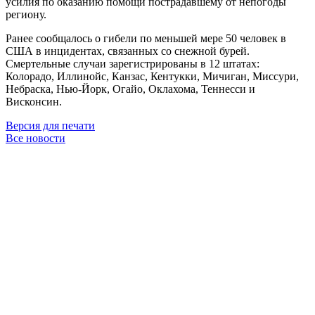
усилия по оказанию помощи пострадавшему от непогоды
региону.
Ранее сообщалось о гибели по меньшей мере 50 человек в
США в инцидентах, связанных со снежной бурей.
Смертельные случаи зарегистрированы в 12 штатах:
Колорадо, Иллинойс, Канзас, Кентукки, Мичиган, Миссури,
Небраска, Нью-Йорк, Огайо, Оклахома, Теннесси и
Висконсин.
Версия для печати
Все новости