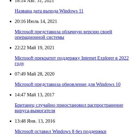
18:14
Авг. 31, 2021
Названа дата выхода Windows 11
20:16
Июль 14, 2021
Microsoft представила облачную версию своей
операционной системы
22:22
Май 19, 2021
Microsoft прекратит поддержку Internet Explorer в 2022
году
07:49
Май 28, 2020
Microsoft представила обновление для Windows 10
14:47
Май 13, 2017
Британец случайно приостановил распространение
вируса-вымогателя
13:48
Янв. 13, 2016
Microsoft оставил Windows 8 без поддержки