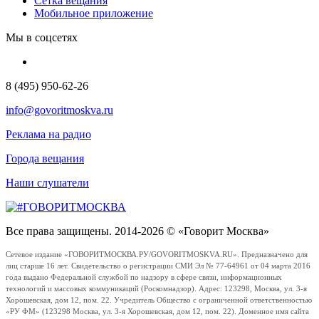
Сетка вещания
Мобильное приложение
Мы в соцсетях
8 (495) 950-62-26
info@govoritmoskva.ru
Реклама на радио
Города вещания
Наши слушатели
Все права защищены. 2014-2026 © «Говорит Москва»
Сетевое издание «ГОВОРИТМОСКВА.РУ/GOVORITMOSKVA.RU». Предназначено для
лиц старше 16 лет. Свидетельство о регистрации СМИ Эл № 77-64961 от 04 марта 2016
года выдано Федеральной службой по надзору в сфере связи, информационных
технологий и массовых коммуникаций (Роскомнадзор). Адрес: 123298, Москва, ул. 3-я
Хорошевская, дом 12, пом. 22. Учредитель Общество с ограниченной ответственностью
«РУ ФМ» (123298 Москва, ул. 3-я Хорошевская, дом 12, пом. 22). Доменное имя сайта