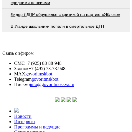
средними пенсиями
Лидер ЛДПР обрушился с критикой на партию «Яблоко»
В Уганде школьники попали в смертельное ДТП
Связь с эфиром
СМС
+7 (925) 88-88-948
Звонок
+7 (495) 73-73-948
MAX
govoritmskbot
Telegram
govoritmskbot
Письмо
info@govoritmoskva.ru
Новости
Интервью
Программы и ведущие