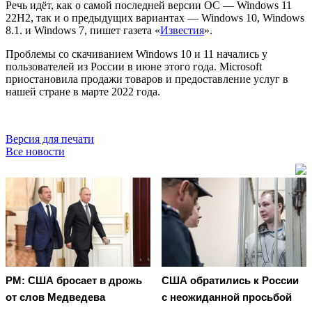
Речь идёт, как о самой последней версии ОС — Windows 11
22H2, так и о предыдущих вариантах — Windows 10, Windows
8.1. и Windows 7, пишет газета «
Известия
».
Проблемы со скачиванием Windows 10 и 11 начались у
пользователей из России в июне этого года. Microsoft
приостановила продажи товаров и предоставление услуг в
нашей стране в марте 2022 года.
Версия для печати
Все новости
PM: США бросает в дрожь
США обратились к России
от слов Медведева
с неожиданной просьбой