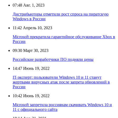
07:48
Авг. 1, 2023
Дистрибьюторы отметили рост спроса на пиратскую
Windows в России
11:42
Апрель 10, 2023
Microsoft прекратила гарантийное обслуживание Xbox в
России
09:30
Март 30, 2023
Российские разработчики ПО подняли цены
14:47
Июнь 19, 2022
IT-эксперт: пользователи Windows 10 и 11 станут
жертвами вирусных атак после запрета обновлений в
России
10:42
Июнь 19, 2022
Microsoft запретила россиянам скачивать Windows 10 и
11 с официального сайта