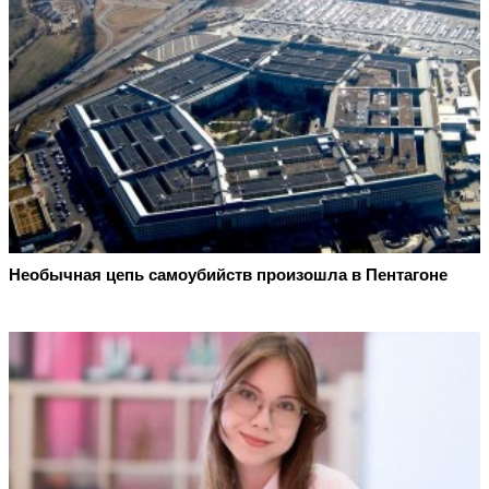
Необычная цепь самоубийств произошла в Пентагоне