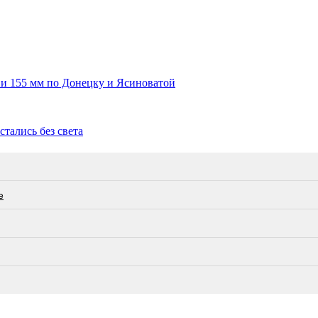
 и 155 мм по Донецку и Ясиноватой
стались без света
е