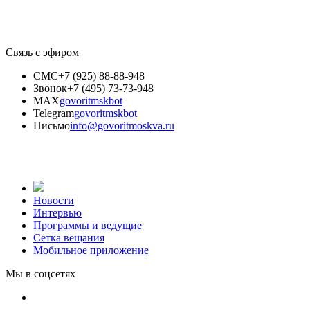
Связь с эфиром
СМС
+7 (925) 88-88-948
Звонок
+7 (495) 73-73-948
MAX
govoritmskbot
Telegram
govoritmskbot
Письмо
info@govoritmoskva.ru
Новости
Интервью
Программы и ведущие
Сетка вещания
Мобильное приложение
Мы в соцсетях