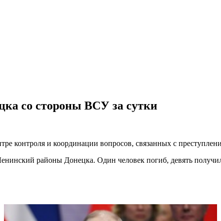
цка со стороны ВСУ за сутки
нтре контроля и координации вопросов, связанных с преступлен
енинский районы Донецка. Один человек погиб, девять получи