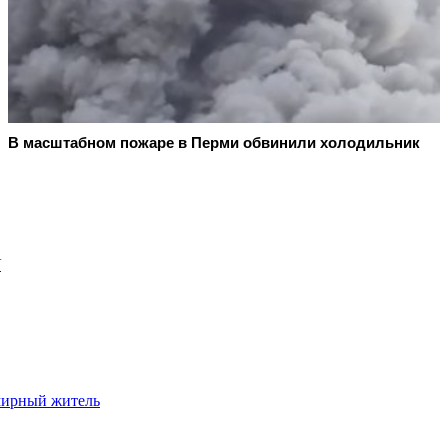
В масштабном пожаре в Перми обвинили холодильник
У
 мирный житель