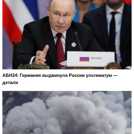
АБН24: Германия выдвинула России ультиматум —
детали