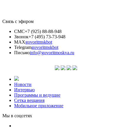
Связь с эфиром
СМС
+7 (925) 88-88-948
Звонок
+7 (495) 73-73-948
MAX
govoritmskbot
Telegram
govoritmskbot
Письмо
info@govoritmoskva.ru
Новости
Интервью
Программы и ведущие
Сетка вещания
Мобильное приложение
Мы в соцсетях