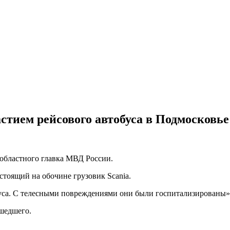
астием рейсового автобуса в Подмосковье
областного главка МВД России.
стоящий на обочине грузовик Scania.
буса. С телесными повреждениями они были госпитализированы»,
ошедшего.