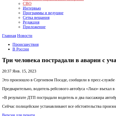
СВО
Интервью
Программы и ведущие
Сетка вещания
Редакция
Приложение
Главная
Новости
Происшествия
В России
Три человека пострадали в аварии с уч
20:37
Янв. 15, 2023
Это произошло в Сергиевом Посаде, сообщили в пресс-службе 
Предварительно, водитель рейсового автобуса «Лиаз» въехал в 
«В результате ДТП пострадали водитель и два пассажира авто
Сейчас полицейские устанавливают все обстоятельства произ
Версия для печати