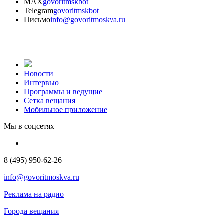
MAX
govoritmskbot
Telegram
govoritmskbot
Письмо
info@govoritmoskva.ru
Новости
Интервью
Программы и ведущие
Сетка вещания
Мобильное приложение
Мы в соцсетях
8 (495) 950-62-26
info@govoritmoskva.ru
Реклама на радио
Города вещания