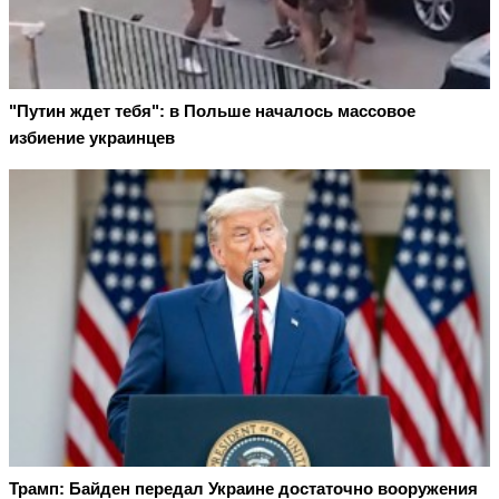
"Путин ждет тебя": в Польше началось массовое
избиение украинцев
Трамп: Байден передал Украине достаточно вооружения