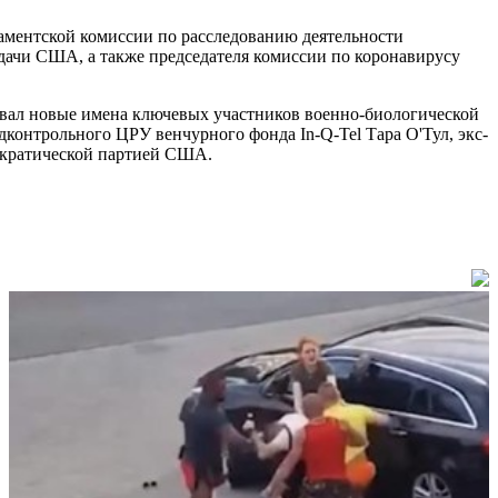
ламентской комиссии по расследованию деятельности
дачи США, а также председателя комиссии по коронавирусу
звал новые имена ключевых участников военно-биологической
онтрольного ЦРУ венчурного фонда In-Q-Tel Тара О'Тул, экс-
ократической партией США.