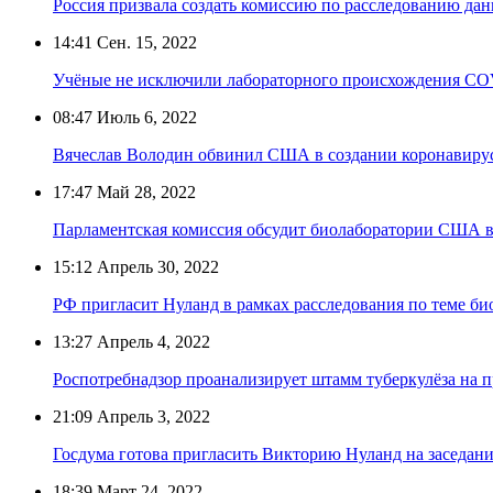
Россия призвала создать комиссию по расследованию да
14:41
Сен. 15, 2022
Учёные не исключили лабораторного происхождения CO
08:47
Июль 6, 2022
Вячеслав Володин обвинил США в создании коронавиру
17:47
Май 28, 2022
Парламентская комиссия обсудит биолаборатории США в 
15:12
Апрель 30, 2022
РФ пригласит Нуланд в рамках расследования по теме 
13:27
Апрель 4, 2022
Роспотребнадзор проанализирует штамм туберкулёза на п
21:09
Апрель 3, 2022
Госдума готова пригласить Викторию Нуланд на заседан
18:39
Март 24, 2022