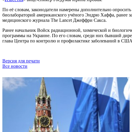
По её словам, законодатели намерены дополнительно опросить
биолабораторий американского учёного Эндрю Хаффа, ранее з
медицинского журнала The Lancet Джеффри Сакса.
Ранее начальник Войск радиационной, химической и биологич
программы на Украине. По его словам, среди них бывший дире
глава Центра по контролю и профилактике заболеваний в США
Версия для печати
Все новости