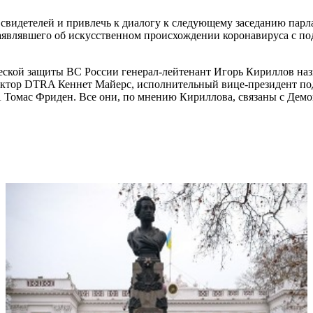
 свидетелей и привлечь к диалогу к следующему заседанию пар
аявлявшего об искусственном происхождении коронавируса с по
еской защиты ВС России генерал-лейтенант Игорь Кириллов на
ктор DTRA Кеннет Майерс, исполнительный вице-президент подк
 Томас Фриден. Все они, по мнению Кириллова, связаны с Дем