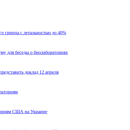
о гриппа с летальностью до 40%
му для беседы о биолабораториях
редставить доклад 12 апреля
раториям
ториям США на Украине