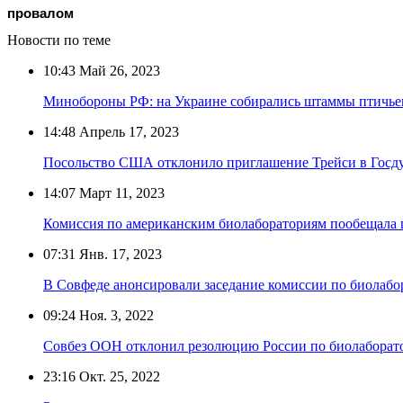
провалом
Новости по теме
10:43
Май 26, 2023
Минобороны РФ: на Украине собирались штаммы птичьег
14:48
Апрель 17, 2023
Посольство США отклонило приглашение Трейси в Госду
14:07
Март 11, 2023
Комиссия по американским биолабораториям пообещала п
07:31
Янв. 17, 2023
В Совфеде анонсировали заседание комиссии по биолабо
09:24
Ноя. 3, 2022
Совбез ООН отклонил резолюцию России по биолабора
23:16
Окт. 25, 2022