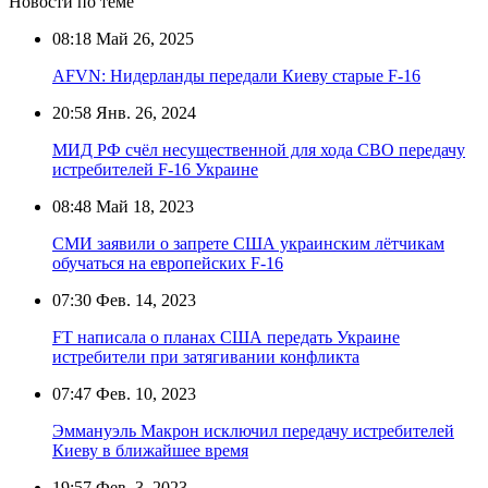
Новости по теме
08:18
Май 26, 2025
AFVN: Нидерланды передали Киеву старые F-16
20:58
Янв. 26, 2024
МИД РФ счёл несущественной для хода СВО передачу
истребителей F-16 Украине
08:48
Май 18, 2023
СМИ заявили о запрете США украинским лётчикам
обучаться на европейских F-16
07:30
Фев. 14, 2023
FT написала о планах США передать Украине
истребители при затягивании конфликта
07:47
Фев. 10, 2023
Эммануэль Макрон исключил передачу истребителей
Киеву в ближайшее время
19:57
Фев. 3, 2023