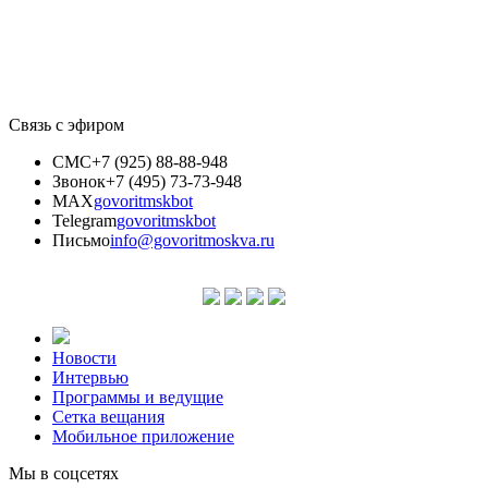
Связь с эфиром
СМС
+7 (925) 88-88-948
Звонок
+7 (495) 73-73-948
MAX
govoritmskbot
Telegram
govoritmskbot
Письмо
info@govoritmoskva.ru
Новости
Интервью
Программы и ведущие
Сетка вещания
Мобильное приложение
Мы в соцсетях