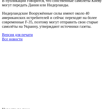
В публикации говорится, что собственные самолёты Киеву
могут передать Дания или Нидерланды.
Нидерландские Вооружённые силы имеют около 40
американских истребителей и сейчас переходят на более
современные F-35, поэтому могут отправить свои старые
самолёты на Украину, утверждают источники газеты.
Версия для печати
Все новости