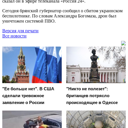
сказал он в эфире телеканала «Россия 24».
Сегодня брянский губернатор сообщил о сбитом украинском
беспилотнике. По словам Александра Богомаза, дрон был
уничтожен системой ПВО.
Версия для печати
Все новости
"Ее больше нет". В США
"Никто не полезет":
сделали тревожное
британцев потрясло
заявление о России
происходящее в Одессе