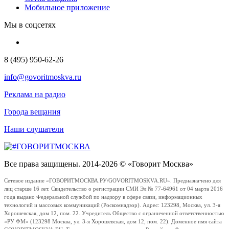
Мобильное приложение
Мы в соцсетях
8 (495) 950-62-26
info@govoritmoskva.ru
Реклама на радио
Города вещания
Наши слушатели
Все права защищены. 2014-2026 © «Говорит Москва»
Сетевое издание «ГОВОРИТМОСКВА.РУ/GOVORITMOSKVA.RU». Предназначено для
лиц старше 16 лет. Свидетельство о регистрации СМИ Эл № 77-64961 от 04 марта 2016
года выдано Федеральной службой по надзору в сфере связи, информационных
технологий и массовых коммуникаций (Роскомнадзор). Адрес: 123298, Москва, ул. 3-я
Хорошевская, дом 12, пом. 22. Учредитель Общество с ограниченной ответственностью
«РУ ФМ» (123298 Москва, ул. 3-я Хорошевская, дом 12, пом. 22). Доменное имя сайта