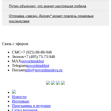
Путин объяснил, что значит настоящая победа
Отправка «звезд» Дурову* может повлечь правовые
последствия
Связь с эфиром
СМС
+7 (925) 88-88-948
Звонок
+7 (495) 73-73-948
MAX
govoritmskbot
Telegram
govoritmskbot
Письмо
info@govoritmoskva.ru
Новости
Интервью
Программы и ведущие
Сетка вещания