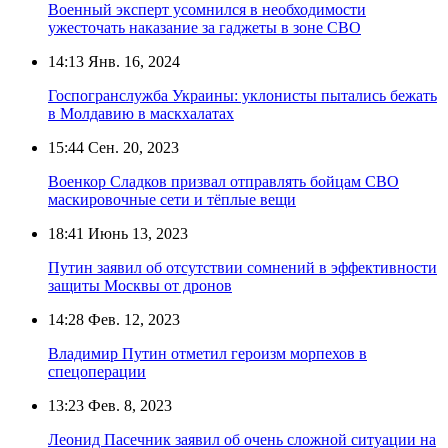
Военный эксперт усомнился в необходимости
ужесточать наказание за гаджеты в зоне СВО
14:13
Янв. 16, 2024
Госпогранслужба Украины: уклонисты пытались бежать
в Молдавию в маскхалатах
15:44
Сен. 20, 2023
Военкор Сладков призвал отправлять бойцам СВО
маскировочные сети и тёплые вещи
18:41
Июнь 13, 2023
Путин заявил об отсутствии сомнений в эффективности
защиты Москвы от дронов
14:28
Фев. 12, 2023
Владимир Путин отметил героизм морпехов в
спецоперации
13:23
Фев. 8, 2023
Леонид Пасечник заявил об очень сложной ситуации на