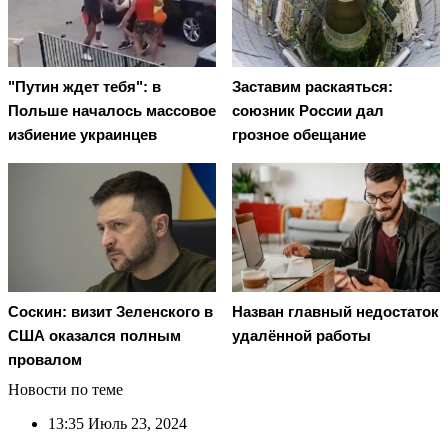
"Путин ждет тебя": в
Заставим раскаяться:
Польше началось массовое
союзник России дал
избиение украинцев
грозное обещание
Соскин: визит Зеленского в
Назван главный недостаток
США оказался полным
удалённой работы
провалом
Новости по теме
13:35
Июль 23, 2024