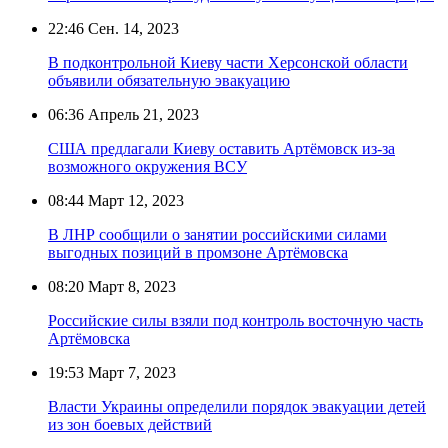
22:46
Сен. 14, 2023
В подконтрольной Киеву части Херсонской области
объявили обязательную эвакуацию
06:36
Апрель 21, 2023
США предлагали Киеву оставить Артёмовск из-за
возможного окружения ВСУ
08:44
Март 12, 2023
В ЛНР сообщили о занятии российскими силами
выгодных позиций в промзоне Артёмовска
08:20
Март 8, 2023
Российские силы взяли под контроль восточную часть
Артёмовска
19:53
Март 7, 2023
Власти Украины определили порядок эвакуации детей
из зон боевых действий