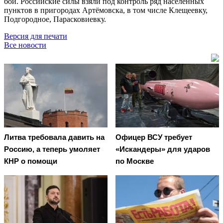
бои. Российские силы взяли под контроль ряд населённых
пунктов в пригородах Артёмовска, в том числе Клещеевку,
Подгородное, Парасковиевку.
Версия для печати
Все новости
Литва требовала давить на
Офицер ВСУ требует
Россию, а теперь умоляет
«Искандеры» для ударов
КНР о помощи
по Москве