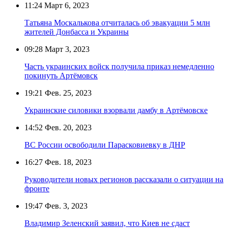
11:24
Март 6, 2023
Татьяна Москалькова отчиталась об эвакуации 5 млн
жителей Донбасса и Украины
09:28
Март 3, 2023
Часть украинских войск получила приказ немедленно
покинуть Артёмовск
19:21
Фев. 25, 2023
Украинские силовики взорвали дамбу в Артёмовске
14:52
Фев. 20, 2023
ВС России освободили Парасковиевку в ДНР
16:27
Фев. 18, 2023
Руководители новых регионов рассказали о ситуации на
фронте
19:47
Фев. 3, 2023
Владимир Зеленский заявил, что Киев не сдаст