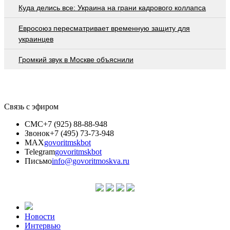
Куда делись все: Украина на грани кадрового коллапса
Евросоюз пересматривает временную защиту для
украинцев
Громкий звук в Москве объяснили
Связь с эфиром
СМС
+7 (925) 88-88-948
Звонок
+7 (495) 73-73-948
MAX
govoritmskbot
Telegram
govoritmskbot
Письмо
info@govoritmoskva.ru
Новости
Интервью