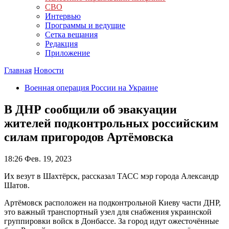
СВО
Интервью
Программы и ведущие
Сетка вещания
Редакция
Приложение
Главная
Новости
Военная операция России на Украине
В ДНР сообщили об эвакуации
жителей подконтрольных российским
силам пригородов Артёмовска
18:26
Фев. 19, 2023
Их везут в Шахтёрск, рассказал ТАСС мэр города Александр
Шатов.
Артёмовск расположен на подконтрольной Киеву части ДНР,
это важный транспортный узел для снабжения украинской
группировки войск в Донбассе. За город идут ожесточённые