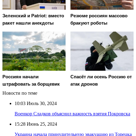
Зеленский и Patriot: вместо
Резюме россиян массово
ракет нашли анекдоты
бракуют роботы
Россиян начали
Спасёт ли осень Россию от
штрафовать за борщевик
атак дронов
Новости по теме
10:03
Июль 30, 2024
Военкор Сладков объяснил важность взятия Покровска
15:28
Июнь 25, 2024
Украина начала принудительную эвакуацию из Торецка