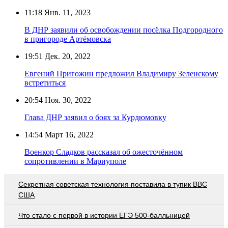
11:18
Янв. 11, 2023
В ДНР заявили об освобождении посёлка Подгородного
в пригороде Артёмовска
19:51
Дек. 20, 2022
Евгений Пригожин предложил Владимиру Зеленскому
встретиться
20:54
Ноя. 30, 2022
Глава ДНР заявил о боях за Курдюмовку
14:54
Март 16, 2022
Военкор Сладков рассказал об ожесточённом
сопротивлении в Мариуполе
Секретная советская технология поставила в тупик ВВС
США
Что стало с первой в истории ЕГЭ 500-балльницей