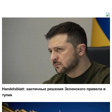
Handelsblatt: хаотичные решения Зеленского привели в
тупик