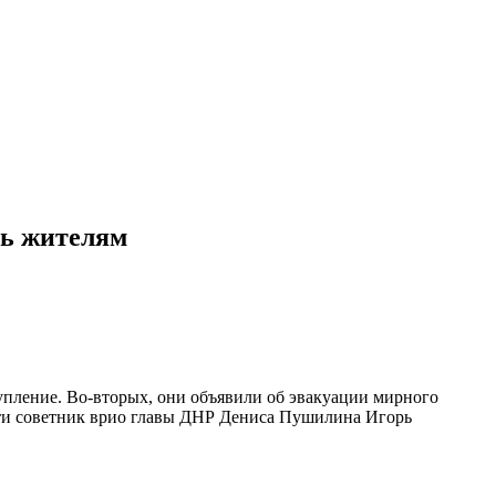
нь жителям
упление. Во-вторых, они объявили об эвакуации мирного
и советник врио главы ДНР Дениса Пушилина Игорь