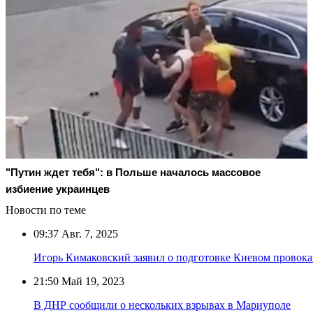
"Путин ждет тебя": в Польше началось массовое
избиение украинцев
Новости по теме
09:37
Авг. 7, 2025
Игорь Кимаковский заявил о подготовке Киевом провока
21:50
Май 19, 2023
В ДНР сообщили о нескольких взрывах в Мариуполе