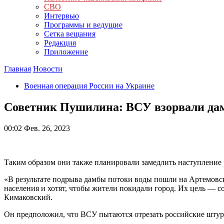
СВО
Интервью
Программы и ведущие
Сетка вещания
Редакция
Приложение
Главная
Новости
Военная операция России на Украине
Советник Пушилина: ВСУ взорвали дам
00:02
Фев. 26, 2023
Таким образом они также планировали замедлить наступление 
«В результате подрыва дамбы потоки воды пошли на Артемовск
населения и хотят, чтобы жители покидали город. Их цель — 
Кимаковский.
Он предположил, что ВСУ пытаются отрезать российские штур