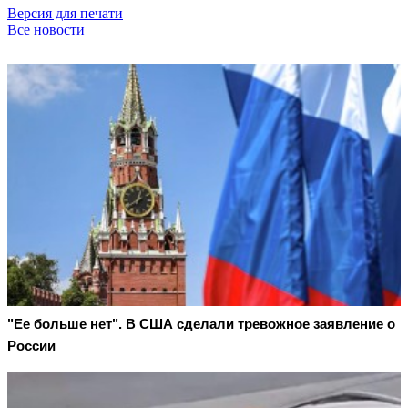
Версия для печати
Все новости
"Ее больше нет". В США сделали тревожное заявление о
России