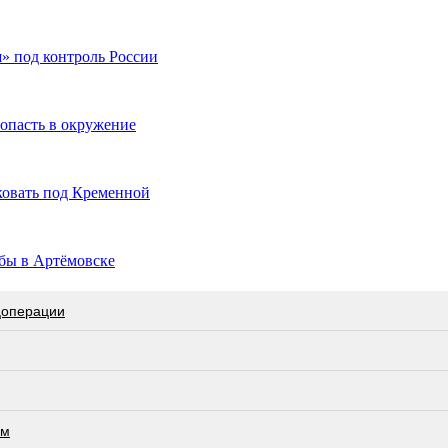
» под контроль России
опасть в окружение
ковать под Кременной
бы в Артёмовске
цоперации
ам