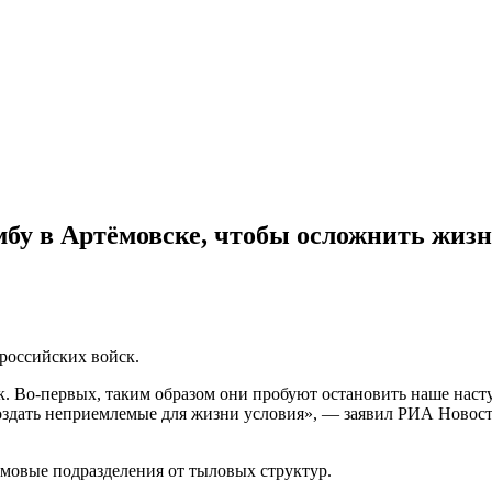
бу в Артёмовске, чтобы осложнить жиз
российских войск.
. Во-первых, таким образом они пробуют остановить наше наст
создать неприемлемые для жизни условия»,
—
з
аявил РИА Новост
мовые подразделения от тыловых структур.