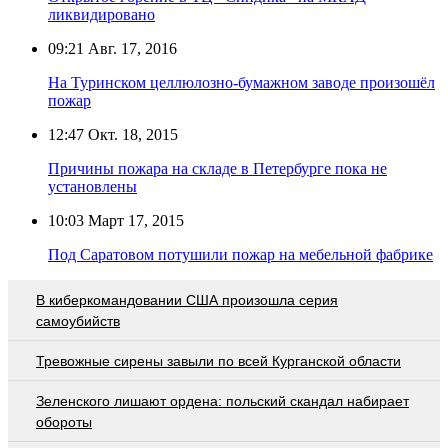
ликвидировано
09:21
Авг. 17, 2016
На Туринском целлюлозно-бумажном заводе произошёл
пожар
12:47
Окт. 18, 2015
Причины пожара на складе в Петербурге пока не
установлены
10:03
Март 17, 2015
Под Саратовом потушили пожар на мебельной фабрике
В киберкомандовании США произошла серия
самоубийств
Тревожные сирены завыли по всей Курганской области
Зеленского лишают ордена: польский скандал набирает
обороты