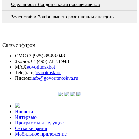
Сеул просит Лондон спасти российский газ
Зеленский и Patriot: вместо ракет нашли анекдоты
Связь с эфиром
СМС
+7 (925) 88-88-948
Звонок
+7 (495) 73-73-948
MAX
govoritmskbot
Telegram
govoritmskbot
Письмо
info@govoritmoskva.ru
Новости
Интервью
Программы и ведущие
Сетка вещания
Мобильное приложение