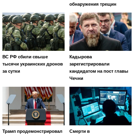
обнаружения трещин
ВС РФ сбили свыше
Кадырова
тысячи украинских дронов
зарегистрировали
за сутки
кандидатом на пост главы
Чечни
Трамп продемонстрировал
Смерти в