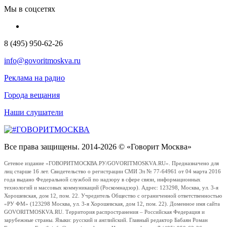
Мы в соцсетях
8 (495) 950-62-26
info@govoritmoskva.ru
Реклама на радио
Города вещания
Наши слушатели
Все права защищены. 2014-2026 © «Говорит Москва»
Сетевое издание «ГОВОРИТМОСКВА.РУ/GOVORITMOSKVA.RU». Предназначено для
лиц старше 16 лет. Свидетельство о регистрации СМИ Эл № 77-64961 от 04 марта 2016
года выдано Федеральной службой по надзору в сфере связи, информационных
технологий и массовых коммуникаций (Роскомнадзор). Адрес: 123298, Москва, ул. 3-я
Хорошевская, дом 12, пом. 22. Учредитель Общество с ограниченной ответственностью
«РУ ФМ» (123298 Москва, ул. 3-я Хорошевская, дом 12, пом. 22). Доменное имя сайта
GOVORITMOSKVA.RU. Территория распространения – Российская Федерация и
зарубежные страны. Языки: русский и английский. Главный редактор Бабаян Роман