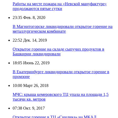
Работы на месте пожара на «Невской мануфактуре»
продолжаются пятые сутки
23:35
Фев. 8, 2020
В Магнитогорске ликвидировали открытое горение на
металлургическом комбинате
22:52
Дек. 14, 2019
Открытое горение на складе сыпучих продуктов в
Башкирии ликвидировали
18:05
Июнь 22, 2019
В Екатеринбурге ликвидировали открытое горение в
промзоне
10:00
Март 26, 2018
МЧС: крыша кемеровского ТЦ упала на площади 1,5
тысячи кв. метров
07:38
Окт. 9, 2017
Открытое горение в ТЦ «Синдика» на МКАД