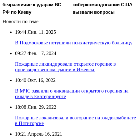
безразличие к ударам ВС
киберкомандовании США
РФ по Киеву
вызвали вопросы
Новости по теме
19:44
Янв. 11, 2025
В Подмосковье потушили психиатрическую больницу
09:27
Фев. 17, 2024
Пожарные ликвидировали открытое горение в
производственном здании в Ижевске
10:40
Окт. 16, 2022
В МЧС заявили о ликвидации открытого горения на
складе в Екатеринбурге
18:08
Янв. 29, 2022
Пожарные локализовали возгорание на хладокомбинате
в Пятигорске
10:21
Апрель 16, 2021