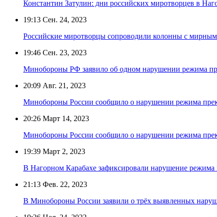
Константин Затулин: дни российских миротворцев в Наг
19:13
Сен. 24, 2023
Российские миротворцы сопроводили колонны с мирным
19:46
Сен. 23, 2023
Минобороны РФ заявило об одном нарушении режима пр
20:09
Авг. 21, 2023
Минобороны России сообщило о нарушении режима прек
20:26
Март 14, 2023
Минобороны России сообщило о нарушении режима прек
19:39
Март 2, 2023
В Нагорном Карабахе зафиксировали нарушение режима 
21:13
Фев. 22, 2023
В Минобороны России заявили о трёх выявленных наруш