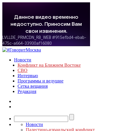
Новости
Конфликт на Ближнем Востоке
СВО
Интервью
Программы и ведущие
Сетка вещания
Редакция
Новости
Палестино-израильский конфликт