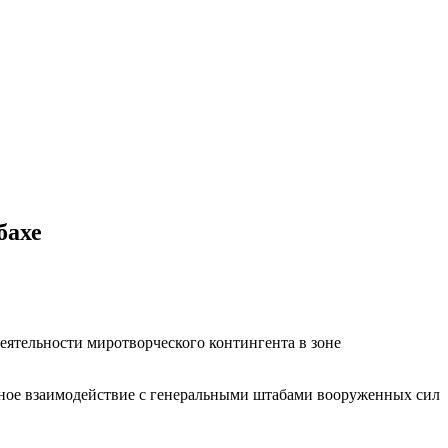
бахе
еятельности миротворческого контингента в зоне
ное взаимодействие с генеральными штабами вооруженных сил