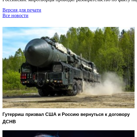
Версия для печати
Все новости
Гутерриш призвал США и Россию вернуться к договору
ДСНВ