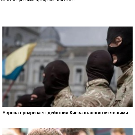
Европа прозревает: действия Киева становятся явными