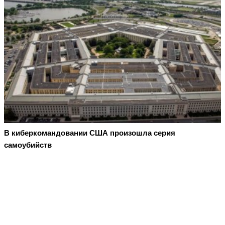
В киберкомандовании США произошла серия
самоубийств