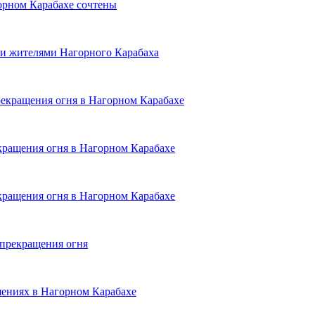
орном Карабахе сочтены
и жителями Нагорного Карабаха
екращения огня в Нагорном Карабахе
ращения огня в Нагорном Карабахе
ращения огня в Нагорном Карабахе
прекращения огня
ениях в Нагорном Карабахе