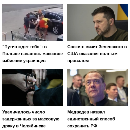
"Путин ждет тебя": в
Соскин: визит Зеленского в
Польше началось массовое
США оказался полным
избиение украинцев
провалом
Увеличилось число
Медведев назвал
задержанных за массовую
единственный способ
драку в Челябинске
сохранить РФ