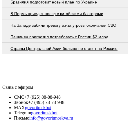
Бразилия подготовит новый план по Украине
В Пермь приедет поезд с китайскими блогерами
На Западе забили тревогу из-за угрозы окончания СВО
Пашинян пригрозил потребовать c России $2 млрд
Страны Центральной Азии больше не ставят на Россию
Связь с эфиром
СМС
+7 (925) 88-88-948
Звонок
+7 (495) 73-73-948
MAX
govoritmskbot
Telegram
govoritmskbot
Письмо
info@govoritmoskva.ru