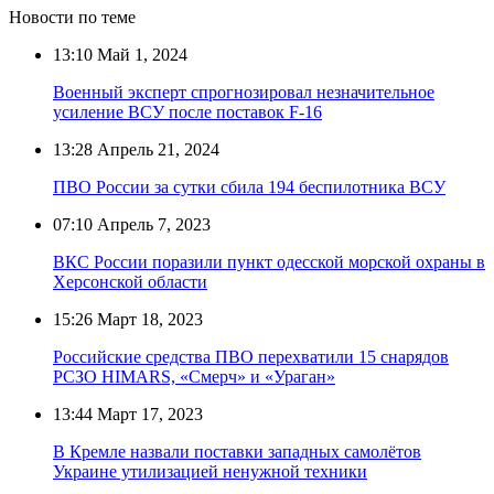
Новости по теме
13:10
Май 1, 2024
Военный эксперт спрогнозировал незначительное
усиление ВСУ после поставок F-16
13:28
Апрель 21, 2024
ПВО России за сутки сбила 194 беспилотника ВСУ
07:10
Апрель 7, 2023
ВКС России поразили пункт одесской морской охраны в
Херсонской области
15:26
Март 18, 2023
Российские средства ПВО перехватили 15 снарядов
РСЗО HIMARS, «Смерч» и «Ураган»
13:44
Март 17, 2023
В Кремле назвали поставки западных самолётов
Украине утилизацией ненужной техники