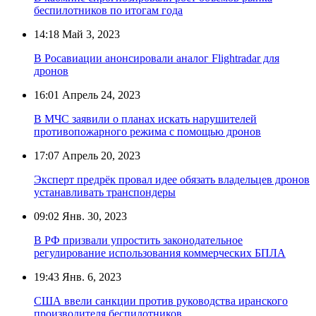
беспилотников по итогам года
14:18
Май 3, 2023
В Росавиации анонсировали аналог Flightradar для
дронов
16:01
Апрель 24, 2023
В МЧС заявили о планах искать нарушителей
противопожарного режима с помощью дронов
17:07
Апрель 20, 2023
Эксперт предрёк провал идее обязать владельцев дронов
устанавливать транспондеры
09:02
Янв. 30, 2023
В РФ призвали упростить законодательное
регулирование использования коммерческих БПЛА
19:43
Янв. 6, 2023
США ввели санкции против руководства иранского
производителя беспилотников