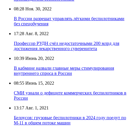
08:28
Ноя. 30, 2022
В России разрешат управлять лёгкими беспилотниками
без спецобучения
17:28
Авг. 8, 2022
Профессор РУДН счёл недостаточными 200 млрд для
достижения лекарственного суверенитета
10:39
Июнь 20, 2022
В кабмине назвали главные меры стимулирования
внутреннего спроса в России
08:55
Июнь 15, 2022
СМИ узнали о дефиците коммерческих беспилотников в
России
13:17
Авг. 1, 2021
Белоусов: грузовые беспилотники в 2024 году поедут по
М-11 в общем потоке машин