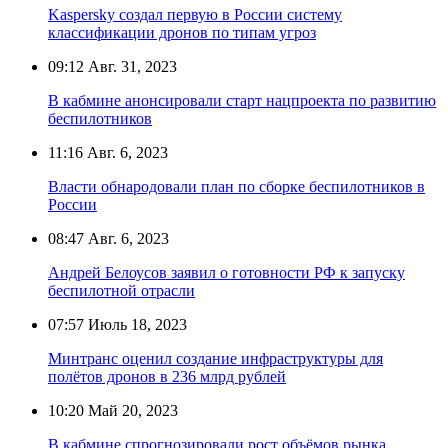
Kaspersky создал первую в России систему
классификации дронов по типам угроз
09:12
Авг. 31, 2023
В кабмине анонсировали старт нацпроекта по развитию
беспилотников
11:16
Авг. 6, 2023
Власти обнародовали план по сборке беспилотников в
России
08:47
Авг. 6, 2023
Андрей Белоусов заявил о готовности РФ к запуску
беспилотной отрасли
07:57
Июль 18, 2023
Минтранс оценил создание инфраструктуры для
полётов дронов в 236 млрд рублей
10:20
Май 20, 2023
В кабмине спрогнозировали рост объёмов рынка