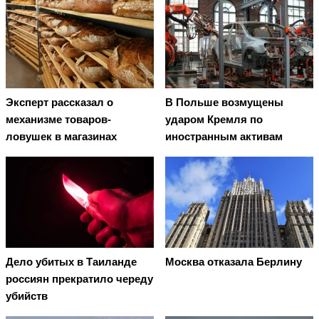
Эксперт рассказал о
В Польше возмущены
механизме товаров-
ударом Кремля по
ловушек в магазинах
иностранным активам
Дело убитых в Таиланде
Москва отказала Берлину
россиян прекратило череду
убийств