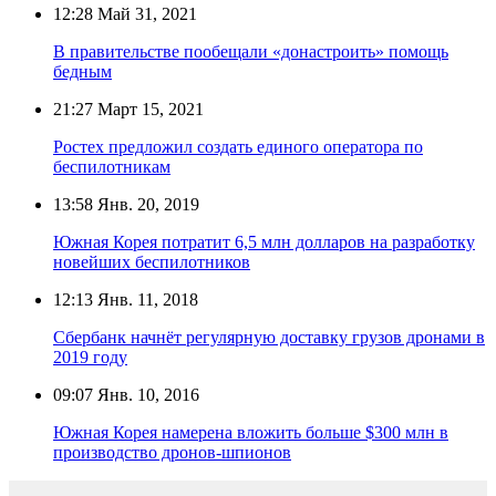
12:28
Май 31, 2021
В правительстве пообещали «донастроить» помощь
бедным
21:27
Март 15, 2021
Ростех предложил создать единого оператора по
беспилотникам
13:58
Янв. 20, 2019
Южная Корея потратит 6,5 млн долларов на разработку
новейших беспилотников
12:13
Янв. 11, 2018
Сбербанк начнёт регулярную доставку грузов дронами в
2019 году
09:07
Янв. 10, 2016
Южная Корея намерена вложить больше $300 млн в
производство дронов-шпионов