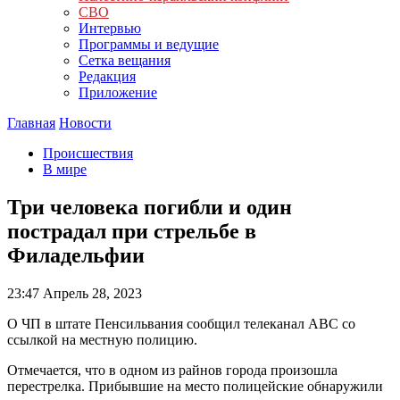
СВО
Интервью
Программы и ведущие
Сетка вещания
Редакция
Приложение
Главная
Новости
Происшествия
В мире
Три человека погибли и один
пострадал при стрельбе в
Филадельфии
23:47
Апрель 28, 2023
О ЧП в штате Пенсильвания сообщил телеканал ABC со
ссылкой на местную полицию.
Отмечается, что в одном из райнов города произошла
перестрелка. Прибывшие на место полицейские обнаружили