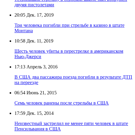
двумя пистолетами
20:05
Дек. 17, 2019
Три человека погибли при стрельбе в казино в штате
Монтана
10:58
Дек. 11, 2019
Шесть человек убиты в перестрелке в американском
Нью-Джерси
17:13
Апрель 3, 2016
В США два пассажира поезда погибли в результате ДТП
на переезде
06:54
Июнь 21, 2015
Семь человек ранены после стрельбы в США
17:59
Дек. 15, 2014
Неизвестный застрелил не менее пяти человек в штате
Пенсильвания в США