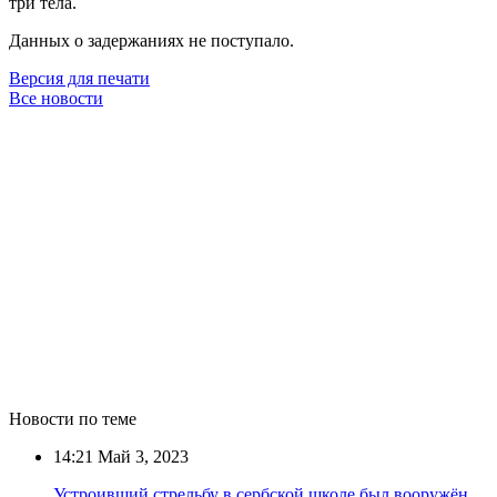
три тела.
Данных о задержаниях не поступало.
Версия для печати
Все новости
Новости по теме
14:21
Май 3, 2023
Устроивший стрельбу в сербской школе был вооружён