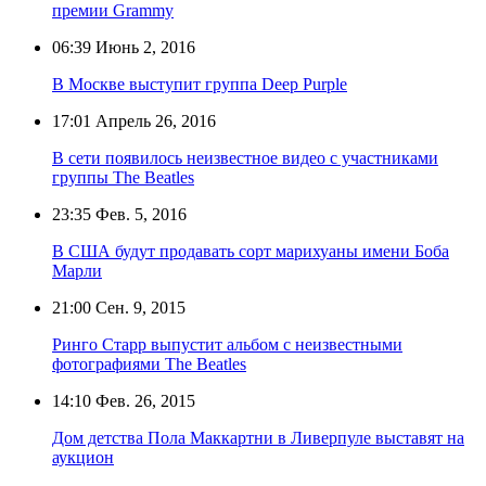
премии Grammy
06:39
Июнь 2, 2016
В Москве выступит группа Deep Purple
17:01
Апрель 26, 2016
В сети появилось неизвестное видео с участниками
группы The Beatles
23:35
Фев. 5, 2016
В США будут продавать сорт марихуаны имени Боба
Марли
21:00
Сен. 9, 2015
Ринго Старр выпустит альбом с неизвестными
фотографиями The Beatles
14:10
Фев. 26, 2015
Дом детства Пола Маккартни в Ливерпуле выставят на
аукцион