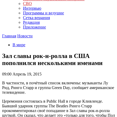
СВО
Интервью
Программы и ведущие
Сетка вещания
Редакция
Приложение
Главная
Новости
В мире
Зал славы рок-н-ролла в США
пополнился несколькими именами
09:00
Апрель 19, 2015
В частности, в почётный список включены: музыканты Лу
Рид, Ринго Старр и группа Green Day, сообщает американское
телевидение.
Церемония состоялась в Public Hall в городе Кливленде.
Бывший ударник группы The Beatles Ринго Старр
прокомментировал своё попадание в Зал славы рок-н-ролла
шуткой. Он сказал, что делает это «только для того, чтобы Пол