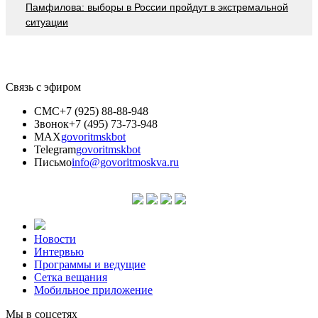
Памфилова: выборы в России пройдут в экстремальной
ситуации
Связь с эфиром
СМС
+7 (925) 88-88-948
Звонок
+7 (495) 73-73-948
MAX
govoritmskbot
Telegram
govoritmskbot
Письмо
info@govoritmoskva.ru
Новости
Интервью
Программы и ведущие
Сетка вещания
Мобильное приложение
Мы в соцсетях