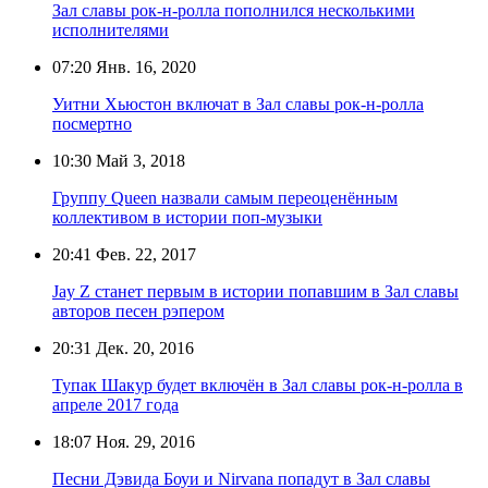
Зал славы рок-н-ролла пополнился несколькими
исполнителями
07:20
Янв. 16, 2020
Уитни Хьюстон включат в Зал славы рок-н-ролла
посмертно
10:30
Май 3, 2018
Группу Queen назвали самым переоценённым
коллективом в истории поп-музыки
20:41
Фев. 22, 2017
Jay Z станет первым в истории попавшим в Зал славы
авторов песен рэпером
20:31
Дек. 20, 2016
Тупак Шакур будет включён в Зал славы рок-н-ролла в
апреле 2017 года
18:07
Ноя. 29, 2016
Песни Дэвида Боуи и Nirvana попадут в Зал славы