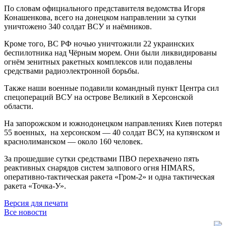
По словам официального представителя ведомства Игоря
Конашенкова, всего на донецком направлении за сутки
уничтожено 340 солдат ВСУ и наёмников.
Кроме того, ВС РФ ночью уничтожили 22 украинских
беспилотника над Чёрным морем. Они были ликвидированы
огнём зенитных ракетных комплексов или подавлены
средствами радиоэлектронной борьбы.
Также наши военные подавили командный пункт Центра сил
спецопераций ВСУ на острове Великий в Херсонской
области.
На запорожском и южнодонецком направлениях Киев потерял
55 военных, на херсонском — 40 солдат ВСУ, на купянском и
краснолиманском — около 160 человек.
За прошедшие сутки средствами ПВО перехвачено пять
реактивных снарядов систем залпового огня HIMARS,
оперативно-тактическая ракета «Гром-2» и одна тактическая
ракета «Точка-У».
Версия для печати
Все новости