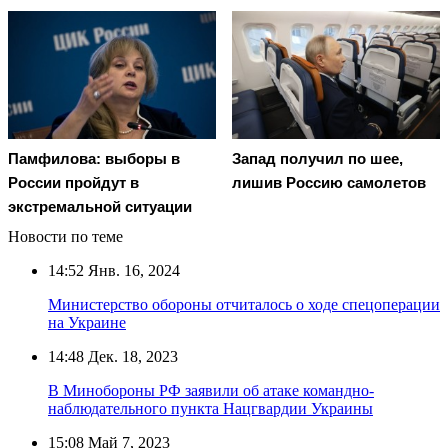
Памфилова: выборы в
Запад получил по шее,
России пройдут в
лишив Россию самолетов
экстремальной ситуации
Новости по теме
14:52
Янв. 16, 2024
Министерство обороны отчиталось о ходе спецоперации
на Украине
14:48
Дек. 18, 2023
В Минобороны РФ заявили об атаке командно-
наблюдательного пункта Нацгвардии Украины
15:08
Май 7, 2023