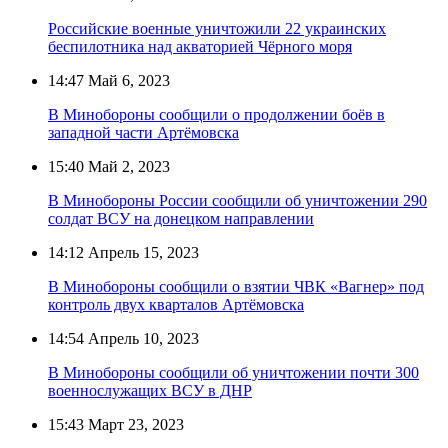
Российские военные уничтожили 22 украинских
беспилотника над акваторией Чёрного моря
14:47
Май 6, 2023
В Минобороны сообщили о продолжении боёв в
западной части Артёмовска
15:40
Май 2, 2023
В Минобороны России сообщили об уничтожении 290
солдат ВСУ на донецком направлении
14:12
Апрель 15, 2023
В Минобороны сообщили о взятии ЧВК «Вагнер» под
контроль двух кварталов Артёмовска
14:54
Апрель 10, 2023
В Минобороны сообщили об уничтожении почти 300
военнослужащих ВСУ в ДНР
15:43
Март 23, 2023