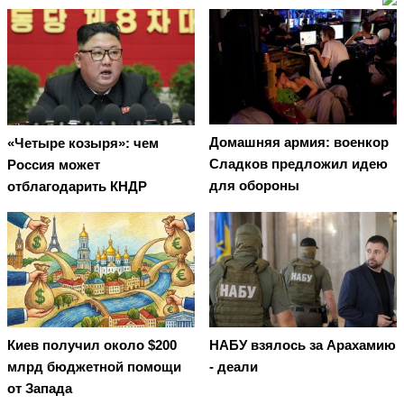
Домашняя армия: военкор
«Четыре козыря»: чем
Сладков предложил идею
Россия может
для обороны
отблагодарить КНДР
Киев получил около $200
НАБУ взялось за Арахамию
млрд бюджетной помощи
- деали
от Запада