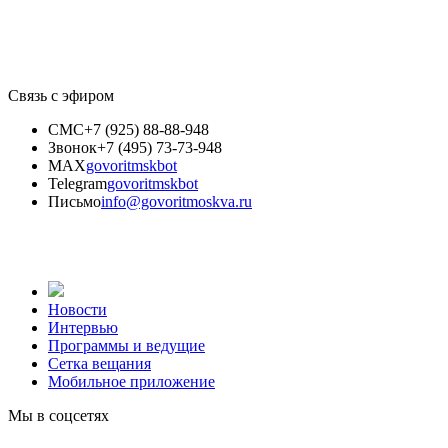
Связь с эфиром
СМС
+7 (925) 88-88-948
Звонок
+7 (495) 73-73-948
MAX
govoritmskbot
Telegram
govoritmskbot
Письмо
info@govoritmoskva.ru
Новости
Интервью
Программы и ведущие
Сетка вещания
Мобильное приложение
Мы в соцсетях