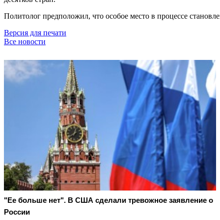
Политолог предположил, что особое место в процессе становл
Версия для печати
Все новости
"Ее больше нет". В США сделали тревожное заявление о
России