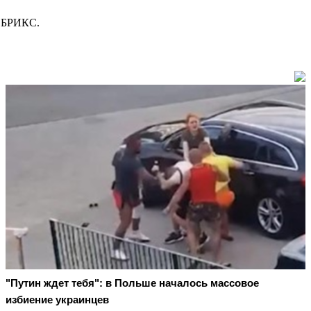
е БРИКС.
"Путин ждет тебя": в Польше началось массовое
избиение украинцев