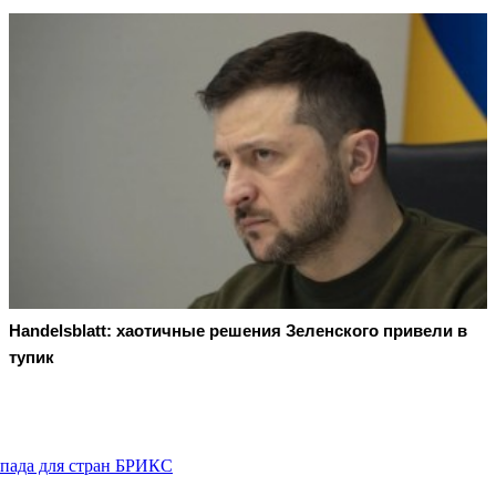
Handelsblatt: хаотичные решения Зеленского привели в
тупик
апада для стран БРИКС