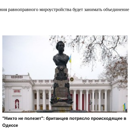
ения равноправного мироустройства будет занимать объединени
"Никто не полезет": британцев потрясло происходящее в
Одессе