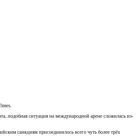
imes.
а, подобная ситуация на международной арене сложилась из-
сийским санкциям присоединилось всего чуть более трёх