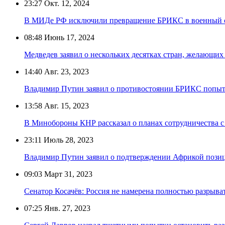
23:27
Окт. 12, 2024
В МИДе РФ исключили превращение БРИКС в военный 
08:48
Июнь 17, 2024
Медведев заявил о нескольких десятках стран, желающи
14:40
Авг. 23, 2023
Владимир Путин заявил о противостоянии БРИКС попыт
13:58
Авг. 15, 2023
В Минобороны КНР рассказал о планах сотрудничества
23:11
Июль 28, 2023
Владимир Путин заявил о подтверждении Африкой позиц
09:03
Март 31, 2023
Сенатор Косачёв: Россия не намерена полностью разрыва
07:25
Янв. 27, 2023