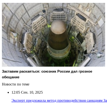
Заставим раскаяться: союзник России дал грозное
обещание
Новости по теме
12:05
Сен. 10, 2025
Эксперт предложила метод противодействия санкциям З