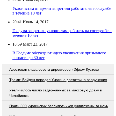
Уклонистам от армии запретили работать на госслужбе
в течение 10 лет
20:41
Июль 14, 2017
Госдума запретила уклонистам работать на госслужбе в
течение 10 лет
18:59
Март 23, 2017
В Госдуме обсуждают идею увеличения призывного
возраста до 30 лет
Арестован глава совета директоров «Эфко» Кустова
Трамп: Байден передал Украине достаточно вооружения
Увеличилось число задержанных за массовую драку в
Челябинске
Почти 500 украинских беспилотников уничтожены за ночь