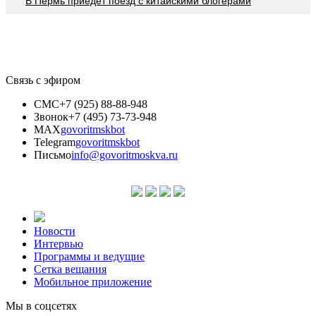
В Пермь приедет поезд с китайскими блогерами
Связь с эфиром
СМС
+7 (925) 88-88-948
Звонок
+7 (495) 73-73-948
MAX
govoritmskbot
Telegram
govoritmskbot
Письмо
info@govoritmoskva.ru
Новости
Интервью
Программы и ведущие
Сетка вещания
Мобильное приложение
Мы в соцсетях