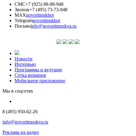
СМС
+7 (925) 88-88-948
Звонок
+7 (495) 73-73-948
MAX
govoritmskbot
Telegram
govoritmskbot
Письмо
info@govoritmoskva.ru
Новости
Интервью
Программы и ведущие
Сетка вещания
Мобильное приложение
Мы в соцсетях
8 (495) 950-62-26
info@govoritmoskva.ru
Реклама на радио