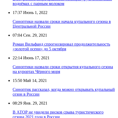
водоёмах с парным молоком
17:37
Июнь 1, 2022
Синоптики назвали сроки начала купального сезона в
Центральной России
07:04
Сен. 29, 2021
Роман Вильфанд спрогнозировал продолжительность
«золотой осени» до 5 октября
22:14
Июнь 17, 2021
Синоптики назвали сроки открытия купального сезона
на курортах Чёрного моря
15:50
Май 14, 2021
Синоптик рассказал, когда можно открывать купальный
сезон в России
08:29
Янв. 29, 2021
В АТОР не увидели рисков срыва туристического
сезона 2021 года в России