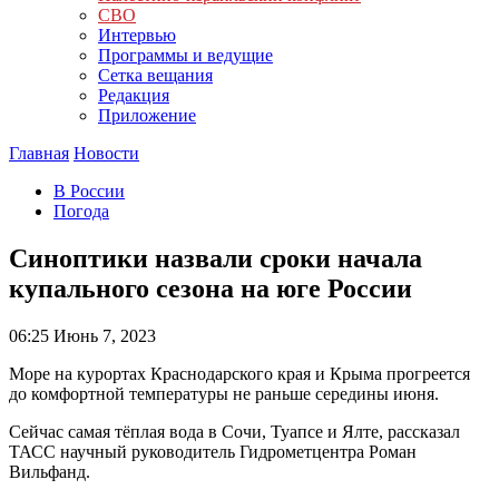
СВО
Интервью
Программы и ведущие
Сетка вещания
Редакция
Приложение
Главная
Новости
В России
Погода
Синоптики назвали сроки начала
купального сезона на юге России
06:25
Июнь 7, 2023
Море на курортах Краснодарского края и Крыма прогреется
до комфортной температуры не раньше середины июня.
Сейчас самая тёплая вода в Сочи, Туапсе и Ялте, рассказал
ТАСС научный руководитель Гидрометцентра Роман
Вильфанд.