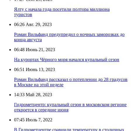
Ялту с начала года посетили полтора миллиона
туристов
06:26
Авг. 29, 2023
Роман Вильфанд предупредил о ночных заморозках до
конца августа
06:48
Июнь 21, 2023
На курортах Чёрного моря начался купальный сезон
06:51
Июнь 13, 2023
Роман Вильфанд рассказал о потеплении до 28 градусов
в Москве на этой неделе
14:33
Май 28, 2023
Гидрометцентр: купальный сезон в московском регионе
откроется в середине июня
07:45
Июль 7, 2022
В Гидрометцентре сравнили температуру в столичных