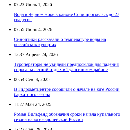
07:23
Июль 1, 2026
Вода в Чёрном море в районе Сочи прогрелась до 27
градусов
07:55
Июнь 4, 2026
Синоптики рассказали о температуре воды на
российских курортах
12:37
Апрель 24, 2026
Туроператоры не увидели предпосылок для падения
спроса на летний отдых в Туапсинском районе
06:54
Сен. 4, 2025
В Гидрометцентре сообщили о начале на юге России
бархатного сезона
11:27
Май 24, 2025
Роман Вильфанд обозначил сроки начала купального
сезона на юге европейской России
17:27
Сен. 29, 2023