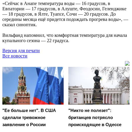
«Сейчас в Анапе температура воды — 16 градусов, в
Евпатории — 17 градусов, в Алуште, Феодосии, Геленджике
— 18 градусов, в Ялте, Туапсе, Сочи — 20 градусов. До
середины месяца ещё придется подождать прогрева воды», —
сказал синоптик.
Вильфанд напомнил, что комфортная температура для начала
купального сезона — 22 градуса.
Версия для печати
Все новости
"Ее больше нет". В США
"Никто не полезет":
сделали тревожное
британцев потрясло
заявление о России
происходящее в Одессе