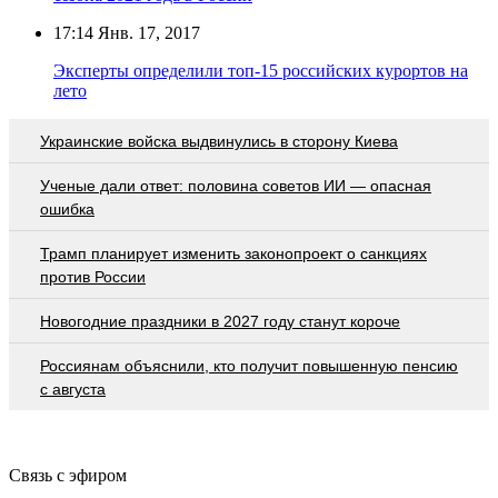
17:14
Янв. 17, 2017
Эксперты определили топ-15 российских курортов на
лето
Украинские войска выдвинулись в сторону Киева
Ученые дали ответ: половина советов ИИ — опасная
ошибка
Трамп планирует изменить законопроект о санкциях
против России
Новогодние праздники в 2027 году станут короче
Россиянам объяснили, кто получит повышенную пенсию
с августа
Связь с эфиром