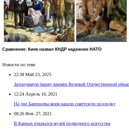
Сравнение: Киев назвал КНДР надежнее НАТО
Новости по теме
22:38
Май 23, 2025
Затонувшую баржу времён Великой Отечественной обнар
12:24
Апрель 16, 2021
На дне Баренцева моря нашли советскую подлодку
08:26
Фев. 27, 2021
В Каннах открылся музей подводного искусства