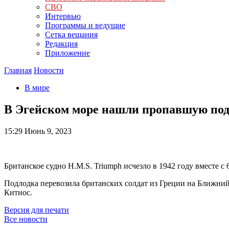
СВО
Интервью
Программы и ведущие
Сетка вещания
Редакция
Приложение
Главная
Новости
В мире
В Эгейском море нашли пропавшую под
15:29
Июнь 9, 2023
Британское судно H.M.S. Triumph исчезло в 1942 году вместе с
Подлодка перевозила британских солдат из Греции на Ближний 
Китнос.
Версия для печати
Все новости