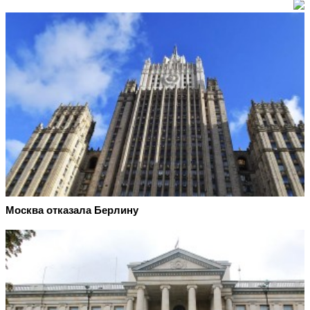
Москва отказала Берлину