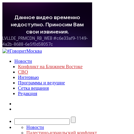
Новости
Конфликт на Ближнем Востоке
СВО
Интервью
Программы и ведущие
Сетка вещания
Редакция
Новости
Палестино-израильский конфликт