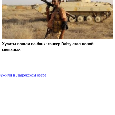
Хуситы пошли ва-банк: танкер Daisy стал новой
мишенью
ужили в Ладожском озере