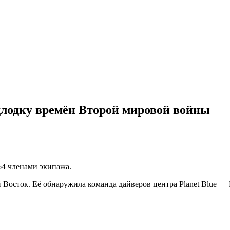
лодку времён Второй мировой войны
 64 членами экипажа.
Восток. Её обнаружила команда дайверов центра Planet Blue — D