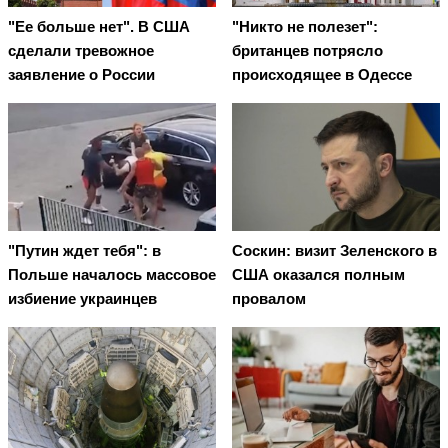
"Ее больше нет". В США
"Никто не полезет":
сделали тревожное
британцев потрясло
заявление о России
происходящее в Одессе
"Путин ждет тебя": в
Соскин: визит Зеленского в
Польше началось массовое
США оказался полным
избиение украинцев
провалом