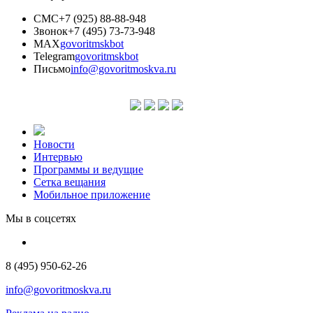
СМС
+7 (925) 88-88-948
Звонок
+7 (495) 73-73-948
MAX
govoritmskbot
Telegram
govoritmskbot
Письмо
info@govoritmoskva.ru
Новости
Интервью
Программы и ведущие
Сетка вещания
Мобильное приложение
Мы в соцсетях
8 (495) 950-62-26
info@govoritmoskva.ru