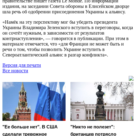
правительстве пишет газета Le Monde. По информации
издания, на заседании Совета обороны в Елисейском дворце
шла речь об одобрении присоединения Украины к альянсу.
«Намёк на эту перспективу мог бы убедить президента
Украины Владимира Зеленского вступить в переговоры, когда
он сочтёт нужным, в зависимости от результатов
контрнаступления», — говорится в публикации. При этом в
материале отмечается, что «для Франции не может быть и
речи о том, чтобы позволить Украине вступить в
Североатлантический альянс в разгар конфликта».
Версия для печати
Все новости
"Ее больше нет". В США
"Никто не полезет":
сделали тревожное
британцев потрясло