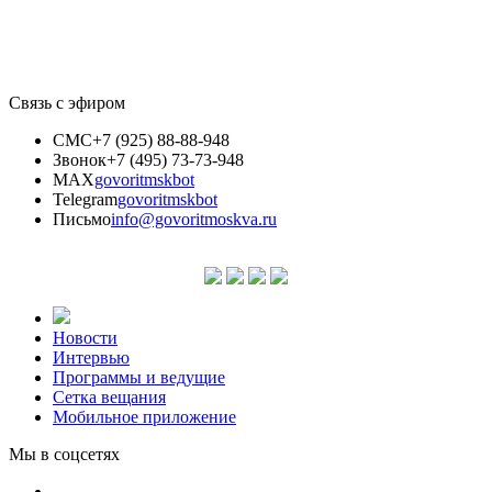
Связь с эфиром
СМС
+7 (925) 88-88-948
Звонок
+7 (495) 73-73-948
MAX
govoritmskbot
Telegram
govoritmskbot
Письмо
info@govoritmoskva.ru
Новости
Интервью
Программы и ведущие
Сетка вещания
Мобильное приложение
Мы в соцсетях