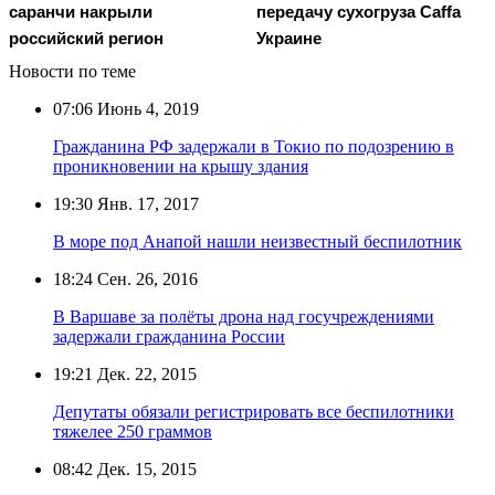
саранчи накрыли
передачу сухогруза Caffa
российский регион
Украине
Новости по теме
07:06
Июнь 4, 2019
Гражданина РФ задержали в Токио по подозрению в
проникновении на крышу здания
19:30
Янв. 17, 2017
В море под Анапой нашли неизвестный беспилотник
18:24
Сен. 26, 2016
В Варшаве за полёты дрона над госучреждениями
задержали гражданина России
19:21
Дек. 22, 2015
Депутаты обязали регистрировать все беспилотники
тяжелее 250 граммов
08:42
Дек. 15, 2015