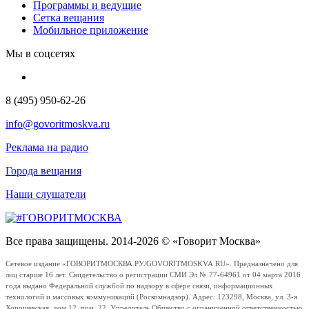
Программы и ведущие
Сетка вещания
Мобильное приложение
Мы в соцсетях
8 (495) 950-62-26
info@govoritmoskva.ru
Реклама на радио
Города вещания
Наши слушатели
Все права защищены. 2014-2026 © «Говорит Москва»
Сетевое издание «ГОВОРИТМОСКВА.РУ/GOVORITMOSKVA.RU». Предназначено для
лиц старше 16 лет. Свидетельство о регистрации СМИ Эл № 77-64961 от 04 марта 2016
года выдано Федеральной службой по надзору в сфере связи, информационных
технологий и массовых коммуникаций (Роскомнадзор). Адрес: 123298, Москва, ул. 3-я
Хорошевская, дом 12, пом. 22. Учредитель Общество с ограниченной ответственностью