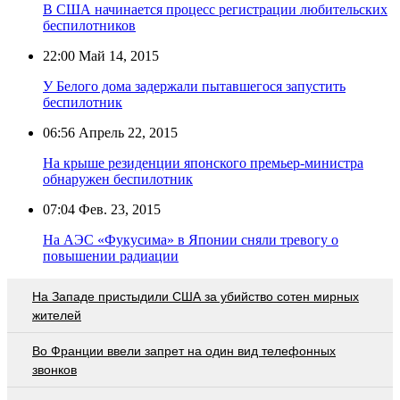
В США начинается процесс регистрации любительских
беспилотников
22:00
Май 14, 2015
У Белого дома задержали пытавшегося запустить
беспилотник
06:56
Апрель 22, 2015
На крыше резиденции японского премьер-министра
обнаружен беспилотник
07:04
Фев. 23, 2015
На АЭС «Фукусима» в Японии сняли тревогу о
повышении радиации
На Западе пристыдили США за убийство сотен мирных
жителей
Во Франции ввели запрет на один вид телефонных
звонков