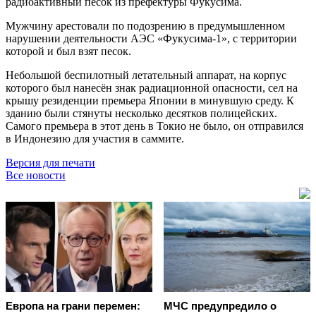
радиоактивный песок из префектуры Фукусима.
Мужчину арестовали по подозрению в предумышленном
нарушении деятельности АЭС «Фукусима-1», с территории
которой и был взят песок.
Небольшой беспилотный летательный аппарат, на корпус
которого был нанесён знак радиационной опасности, сел на
крышу резиденции премьера Японии в минувшую среду. К
зданию были стянуты несколько десятков полицейских.
Самого премьера в этот день в Токио не было, он отправился
в Индонезию для участия в саммите.
Версия для печати
Все новости
Европа на грани перемен:
МЧС предупредило о