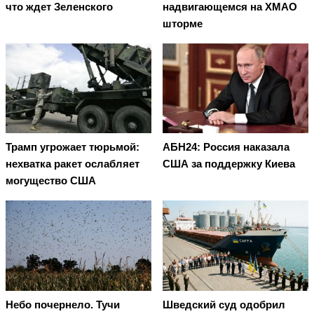
что ждет Зеленского
надвигающемся на ХМАО
шторме
Трамп угрожает тюрьмой:
АБН24: Россия наказала
нехватка ракет ослабляет
США за поддержку Киева
могущество США
Небо почернело. Тучи
Шведский суд одобрил