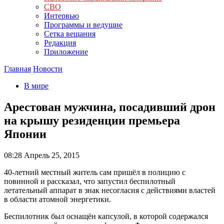
СВО
Интервью
Программы и ведущие
Сетка вещания
Редакция
Приложение
Главная
Новости
В мире
Арестован мужчина, посадивший дрон
на крышу резиденции премьера
Японии
08:28
Апрель 25, 2015
40-летний местный житель сам пришёл в полицию с
повинной и рассказал, что запустил беспилотный
летательный аппарат в знак несогласия с действиями властей
в области атомной энергетики.
Беспилотник был оснащён капсулой, в которой содержался